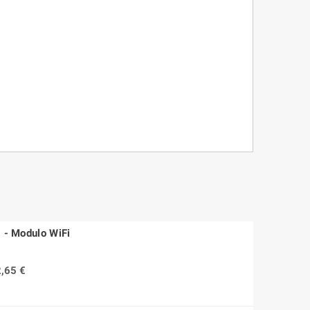
 - Modulo WiFi
,65 €