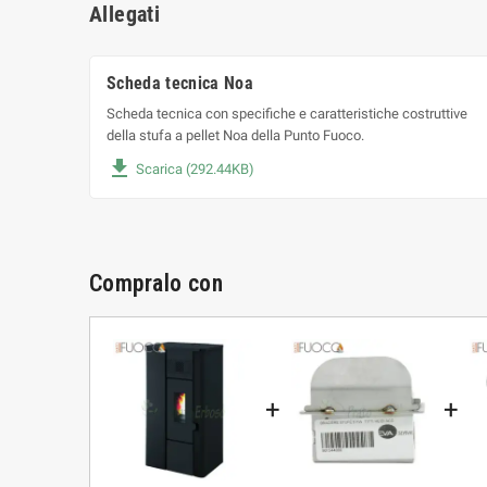
Allegati
Scheda tecnica Noa
Scheda tecnica con specifiche e caratteristiche costruttive
della stufa a pellet Noa della Punto Fuoco.
file_download
Scarica (292.44KB)
Compralo con
+
+