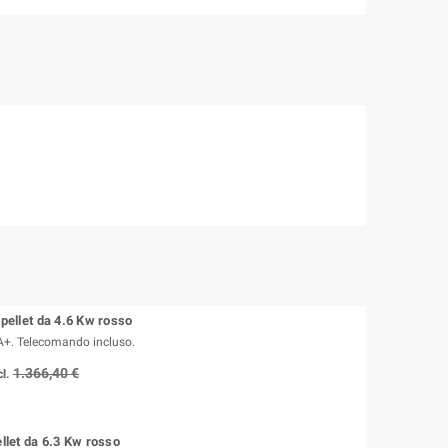
 pellet da 4.6 Kw rosso
A+. Telecomando incluso.
1.366,40 €
l.
ellet da 6.3 Kw rosso