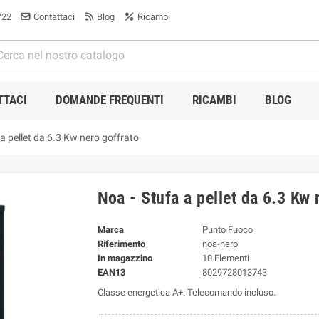
722
Contattaci
Blog
Ricambi
TTACI
DOMANDE FREQUENTI
RICAMBI
BLOG
a pellet da 6.3 Kw nero goffrato
Noa - Stufa a pellet da 6.3 Kw 
Marca
Punto Fuoco
Riferimento
noa-nero
In magazzino
10 Elementi
EAN13
8029728013743
Classe energetica A+. Telecomando incluso.