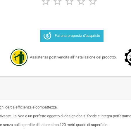





Fai una proposta d'acquisto
Assistenza post vendita all'installazione del prodotto.
 chi cerca efficienza e compattezza.
ivante. La Noa è un perfetto oggetto di design che si fonde e integra perfettame
 senza cali o perdite di calore circa 120 metri quadri di superficie.