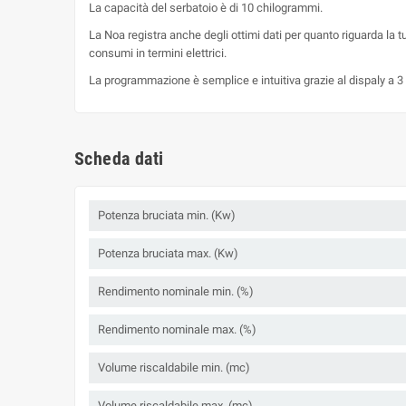
La capacità del serbatoio è di 10 chilogrammi.
La Noa registra anche degli ottimi dati per quanto riguarda la
consumi in termini elettrici.
La programmazione è semplice e intuitiva grazie al dispaly a 3 ta
Scheda dati
Potenza bruciata min. (Kw)
Potenza bruciata max. (Kw)
Rendimento nominale min. (%)
Rendimento nominale max. (%)
Volume riscaldabile min. (mc)
Volume riscaldabile max. (mc)