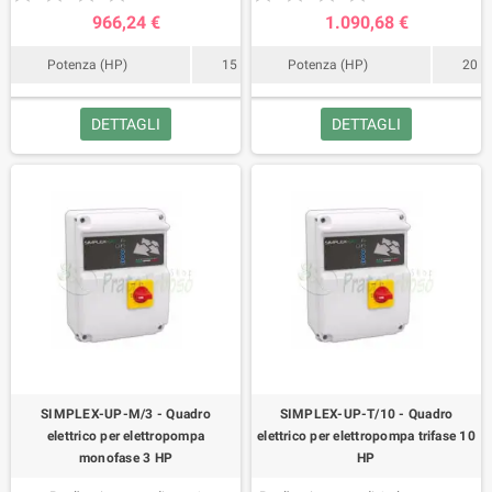
Protezione sovraccarico.
Protezione sovraccarico.
966,24 €
1.090,68 €
Potenza (HP)
15
Potenza (HP)
20
DETTAGLI
DETTAGLI
SIMPLEX-UP-M/3 - Quadro
SIMPLEX-UP-T/10 - Quadro
elettrico per elettropompa
elettrico per elettropompa trifase 10
monofase 3 HP
HP