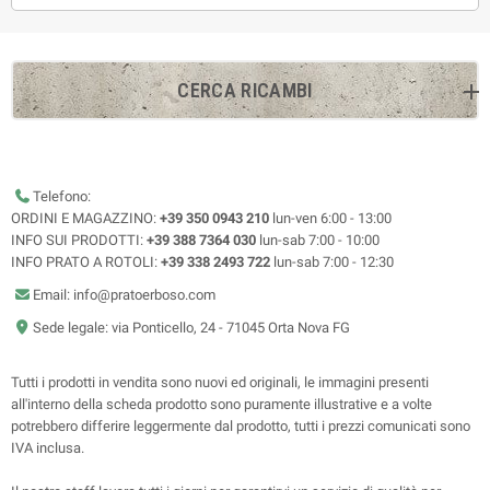
CERCA RICAMBI
Telefono:
ORDINI E MAGAZZINO:
+39 350 0943 210
lun-ven 6:00 - 13:00
INFO SUI PRODOTTI:
+39 388 7364 030
lun-sab 7:00 - 10:00
INFO PRATO A ROTOLI:
+39 338 2493 722
lun-sab 7:00 - 12:30
Email: info@pratoerboso.com
Sede legale: via Ponticello, 24 - 71045 Orta Nova FG
Tutti i prodotti in vendita sono nuovi ed originali, le immagini presenti
all'interno della scheda prodotto sono puramente illustrative e a volte
potrebbero differire leggermente dal prodotto, tutti i prezzi comunicati sono
IVA inclusa.