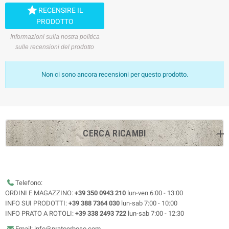

RECENSIRE IL
PRODOTTO
Informazioni sulla nostra politica
sulle recensioni del prodotto
Non ci sono ancora recensioni per questo prodotto.
CERCA RICAMBI
Telefono:
ORDINI E MAGAZZINO:
+39 350 0943 210
lun-ven 6:00 - 13:00
INFO SUI PRODOTTI:
+39 388 7364 030
lun-sab 7:00 - 10:00
INFO PRATO A ROTOLI:
+39 338 2493 722
lun-sab 7:00 - 12:30
Email: info@pratoerboso.com