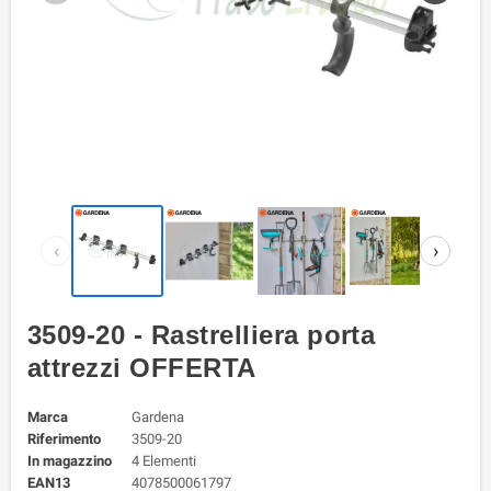
‹
›
3509-20 - Rastrelliera porta
attrezzi OFFERTA
Marca
Gardena
Riferimento
3509-20
In magazzino
4 Elementi
EAN13
4078500061797