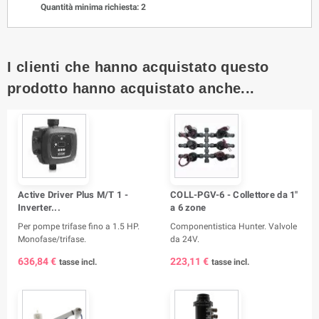
Quantità minima richiesta: 2
I clienti che hanno acquistato questo
prodotto hanno acquistato anche...
Active Driver Plus M/T 1 -
COLL-PGV-6 - Collettore da 1"
Inverter...
a 6 zone
Per pompe trifase fino a 1.5 HP.
Componentistica Hunter. Valvole
Monofase/trifase.
da 24V.
636,84 €
223,11 €
tasse incl.
tasse incl.