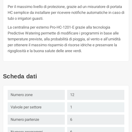
Per il massimo livello di protezione, grazie ad un misuratore di portata
HC semplice da installare per ricevere notifiche automatiche in caso di
tubi o irrigatori guasti.
La centralina per esterno Pro-HC-1201-E grazie alla tecnologia
Predictive Watering permette di modificare i programmi in base alle
temperature previste, alla probabilità di pioggia, al vento e all’umidità
per ottenere il massimo risparmio di risorse idriche e preservare la
rigogliosità e la buona salute delle aree verdi.
Scheda dati
Numero zone
12
Valvole per settore
1
Numero partenze
6
Numero programmi
6