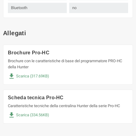
Bluetooth
no
Allegati
Brochure Pro-HC
Brochure con le caratteristiche di base del programmatore PRO-HC
della Hunter
file_download
Scarica (317.69KB)
Scheda tecnica Pro-HC
Caratteristiche tecniche della centralina Hunter della serie Pro-HC
file_download
Scarica (334.56KB)