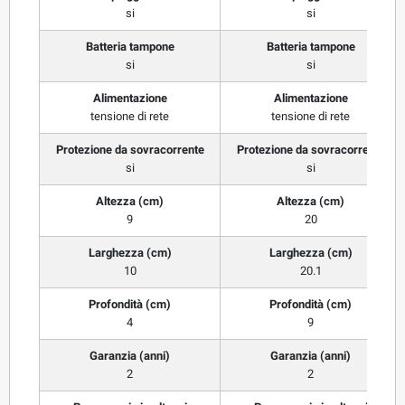
si
si
Batteria tampone
Batteria tampone
si
si
Alimentazione
Alimentazione
tensione di rete
tensione di rete
Protezione da sovracorrente
Protezione da sovracorrente
si
si
Altezza (cm)
Altezza (cm)
9
20
Larghezza (cm)
Larghezza (cm)
10
20.1
Profondità (cm)
Profondità (cm)
4
9
Garanzia (anni)
Garanzia (anni)
2
2