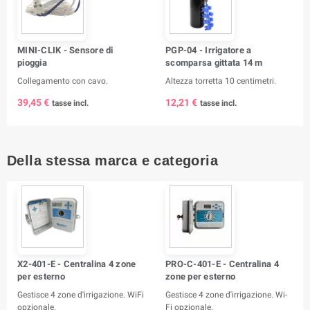
MINI-CLIK - Sensore di
PGP-04 - Irrigatore a
pioggia
scomparsa gittata 14 m
Collegamento con cavo.
Altezza torretta 10 centimetri.
39,45 €
12,21 €
tasse incl.
tasse incl.
Della stessa marca e categoria
X2-401-E - Centralina 4 zone
PRO-C-401-E - Centralina 4
per esterno
zone per esterno
Gestisce 4 zone d'irrigazione. WiFi
Gestisce 4 zone d'irrigazione. Wi-
opzionale.
Fi opzionale.