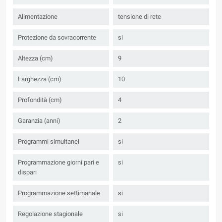
Alimentazione
tensione di rete
Protezione da sovracorrente
si
Altezza (cm)
9
Larghezza (cm)
10
Profondità (cm)
4
Garanzia (anni)
2
Programmi simultanei
si
Programmazione giorni pari e
si
dispari
Programmazione settimanale
si
Regolazione stagionale
si