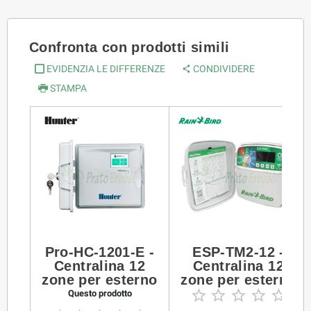
Confronta con prodotti simili
EVIDENZIA LE DIFFERENZE
CONDIVIDERE
STAMPA
Pro-HC-1201-E -
ESP-TM2-12 -
Centralina 12
Centralina 12
zone per esterno
zone per esterno





Questo prodotto