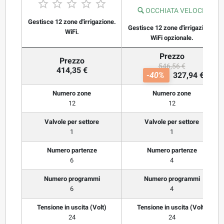





OCCHIATA VELOCE
Gestisce 12 zone d'irrigazione.
Gestisce 12 zone d'irrigazione.
WiFi.
WiFi opzionale.
Prezzo
Prezzo
546,56 €
414,35 €
-40%
327,94 €
Numero zone
Numero zone
12
12
Valvole per settore
Valvole per settore
1
1
Numero partenze
Numero partenze
6
4
Numero programmi
Numero programmi
6
4
Tensione in uscita (Volt)
Tensione in uscita (Volt)
24
24