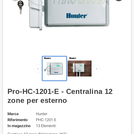
‹
›
Pro-HC-1201-E - Centralina 12
zone per esterno
Marca
Hunter
Riferimento
PHC-1201-E
In magazzino
13 Elementi