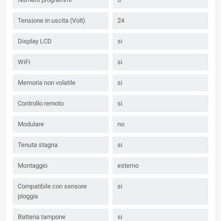
Tensione in uscita (Volt)
24
Display LCD
si
WiFi
si
Memoria non volatile
si
Controllo remoto
si
Modulare
no
Tenuta stagna
si
Montaggio
esterno
Compatibile con sensore
si
pioggia
Batteria tampone
si