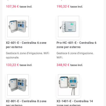
107,36 €
190,32 €
tasse incl.
tasse incl.
X2-601-E - Centralina 6 zone
Pro-HC-601-E - Centralina 6
per esterno
zone per esterno
Gestisce 6 zone d'irrigazione. WiFi
Gestisce 6 zone d'irrigazione.
opzionale.
WiFi.
133,22 €
348,92 €
tasse incl.
tasse incl.
X2-801-E - Centralina 8 zone
X2-1401-E - Centralina 14
per esterno
zone per esterno