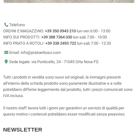
Telefono:
ORDINI E MAGAZZINO:
+39 350 0943 210
lun-ven 6:00 - 13:00
INFO SUI PRODOTTI:
+39 388 7364 030
lun-sab 7:00 - 10:00
INFO PRATO A ROTOLI:
+39 338 2493 722
lun-sab 7:00 - 12:30
Email: info@pratoerboso.com
Sede legale: via Ponticello, 24 - 71045 Orta Nova FG
Tutti i prodotti in vendita sono nuovi ed originali, le immagini presenti
all'interno della scheda prodotto sono puramente illustrative e a volte
potrebbero differire leggermente dal prodotto, tutti i prezzi comunicati sono
IVA inclusa.
Il nostro staff lavora tutti i giorni per garantirvi un servizio di qualità per
questo motivo i contenuti potrebbero esser modificati senza preavviso.
NEWSLETTER