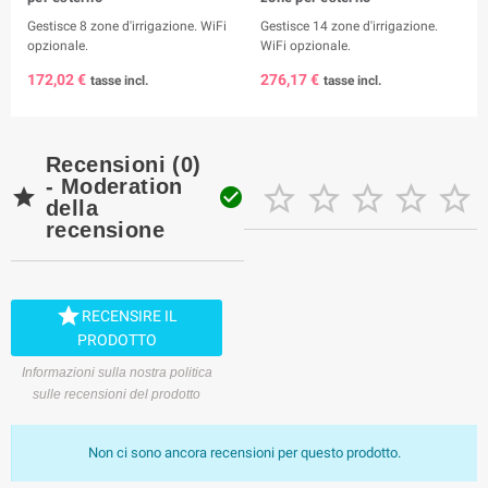
Gestisce 8 zone d'irrigazione. WiFi
Gestisce 14 zone d'irrigazione.
opzionale.
WiFi opzionale.
172,02 €
276,17 €
tasse incl.
tasse incl.
Recensioni (0)
- Moderation







della
recensione

RECENSIRE IL
PRODOTTO
Informazioni sulla nostra politica
sulle recensioni del prodotto
Non ci sono ancora recensioni per questo prodotto.