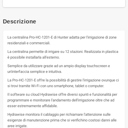
Descrizione
La centralina Pro-HC-1201-E di Hunter adatta per l'irrigazione di zone
residenziali e commerciali.
La centralina permette di irrigare su 12 stazioni. Realizzata in plastica
è possibile installarla all'esterno.
Semplice da utilizzare grazie ad un ampio display touchscreen e
un'interfaccia semplice e intuitiva.
La Pro-HC-1201-E offre la possibilità di gestire l'irrigazione ovunque ci
si trovi tramite Wi-Fi con uno smartphone, tablet o computer.
Il software su cloud Hydrawise offre diversi spunti e funzionalità per
programmare e monitorare l'andamento dell'irrigazione oltre che ad
esser estremamente affidabile.
Hydrawise monitora il cablaggio per richiamare l'attenzione sulle
esigenze di manutenzione prima che si verifichino costosi danni alle
aree irrigate.