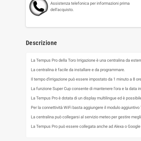
Assistenza telefonica per informazioni prima
dell'acquisto.
Descrizione
La Tempus Pro della Toro Irrigazione è una centralina da ester
La centralina è facile da installare e da programmare.
Il tempo d'irrigazione può essere impostato da 1 minuto a 8 ore
La funzione Super Cup consente di mantenere l'ora e la data in c
La Tempus Pro è dotata di un display multilingue ed è possibil
Per la connettività WiFi basta aggiungere il modulo aggiuntivo
La centralina può collegarsi al servizio meteo per gestire megli
La Tempus Pro può essere collegata anche ad Alexa o Googl