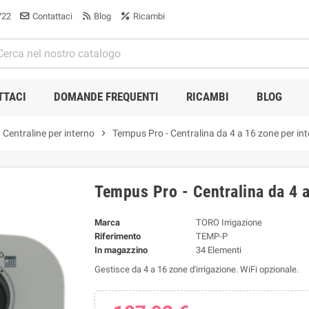
722
Contattaci
Blog
Ricambi
TTACI
DOMANDE FREQUENTI
RICAMBI
BLOG
Centraline per interno
chevron_right
Tempus Pro - Centralina da 4 a 16 zone per in
Tempus Pro - Centralina da 4 a
Marca
TORO Irrigazione
Riferimento
TEMP-P
In magazzino
34 Elementi
Gestisce da 4 a 16 zone d'irrigazione. WiFi opzionale.