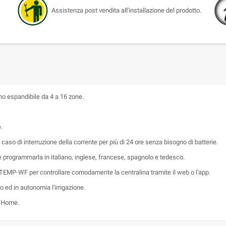
Assistenza post vendita all'installazione del prodotto.
no espandibile da 4 a 16 zone.
.
aso di interruzione della corrente per più di 24 ore senza bisogno di batterie.
e programmarla in italiano, inglese, francese, spagnolo e tedesco.
 TEMP-WF per controllare comodamente la centralina tramite il web o l'app.
o ed in autonomia l'irrigazione.
e Home.