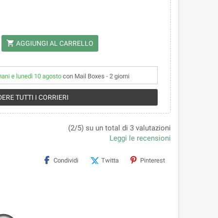
shopping_cart
AGGIUNGI AL CARRELLO
mani e lunedì 10 agosto
con Mail Boxes - 2 giorni
ERE TUTTI I CORRIERI
(2/5) su un total di 3 valutazioni
Leggi le recensioni
Condividi
Twitta
Pinterest