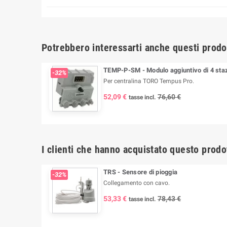
Potrebbero interessarti anche questi prodo
TEMP-P-SM - Modulo aggiuntivo di 4 staz
-32%
Per centralina TORO Tempus Pro.
52,09 €
76,60 €
tasse incl.
I clienti che hanno acquistato questo prodo
TRS - Sensore di pioggia
-32%
Collegamento con cavo.
53,33 €
78,43 €
tasse incl.