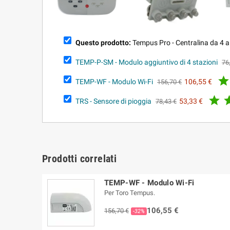
Questo prodotto:
Tempus Pro - Centralina da 4 a
TEMP-P-SM - Modulo aggiuntivo di 4 stazioni
76

TEMP-WF - Modulo Wi-Fi
106,55 €
156,70 €

TRS - Sensore di pioggia
53,33 €
78,43 €
Prodotti correlati
TEMP-WF - Modulo Wi-Fi
Per Toro Tempus.
106,55 €
156,70 €
-32%