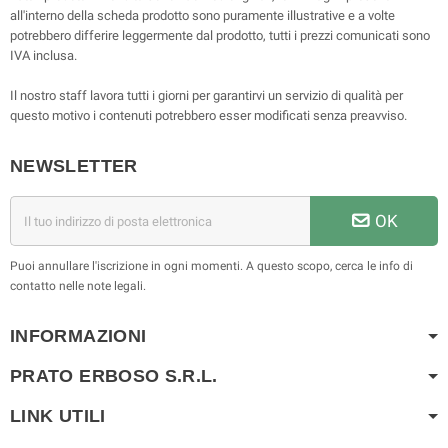
all'interno della scheda prodotto sono puramente illustrative e a volte
potrebbero differire leggermente dal prodotto, tutti i prezzi comunicati sono
IVA inclusa.
Il nostro staff lavora tutti i giorni per garantirvi un servizio di qualità per
questo motivo i contenuti potrebbero esser modificati senza preavviso.
NEWSLETTER
OK
Puoi annullare l'iscrizione in ogni momenti. A questo scopo, cerca le info di
contatto nelle note legali.
INFORMAZIONI
PRATO ERBOSO S.R.L.
LINK UTILI