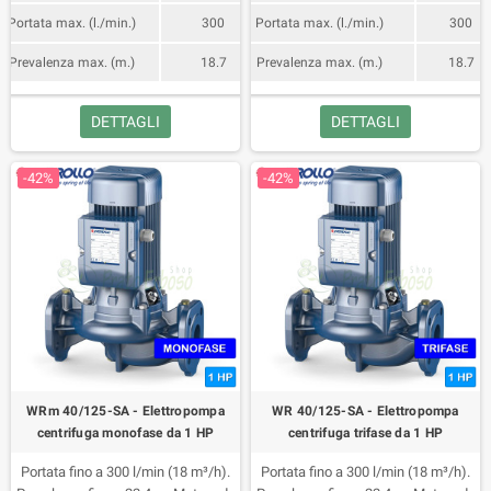
Portata max. (l./min.)
300
Portata max. (l./min.)
300
Prevalenza max. (m.)
18.7
Prevalenza max. (m.)
18.7
DETTAGLI
DETTAGLI
-42%
-42%
WRm 40/125-SA - Elettropompa
WR 40/125-SA - Elettropompa
centrifuga monofase da 1 HP
centrifuga trifase da 1 HP
Portata fino a 300 l/min (18 m³/h).
Portata fino a 300 l/min (18 m³/h).