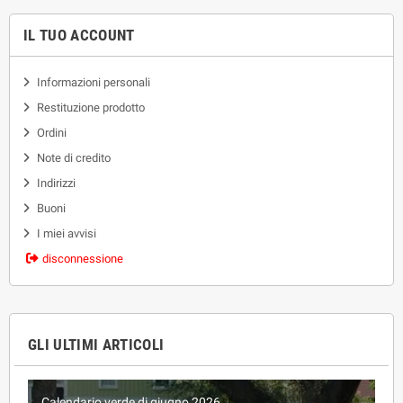
IL TUO ACCOUNT
Informazioni personali
Restituzione prodotto
Ordini
Note di credito
Indirizzi
Buoni
I miei avvisi
disconnessione
GLI ULTIMI ARTICOLI
Calendario verde di giugno 2026