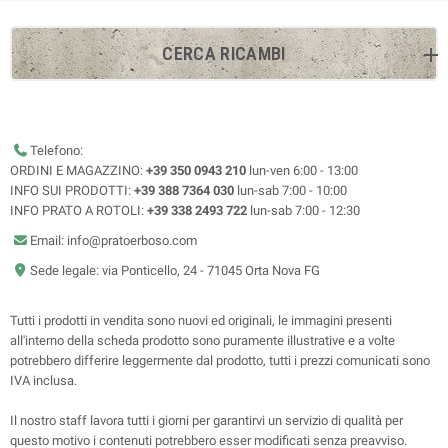
CERCA RICAMBI
Telefono:
ORDINI E MAGAZZINO:
+39 350 0943 210
lun-ven 6:00 - 13:00
INFO SUI PRODOTTI:
+39 388 7364 030
lun-sab 7:00 - 10:00
INFO PRATO A ROTOLI:
+39 338 2493 722
lun-sab 7:00 - 12:30
Email: info@pratoerboso.com
Sede legale: via Ponticello, 24 - 71045 Orta Nova FG
Tutti i prodotti in vendita sono nuovi ed originali, le immagini presenti
all'interno della scheda prodotto sono puramente illustrative e a volte
potrebbero differire leggermente dal prodotto, tutti i prezzi comunicati sono
IVA inclusa.
Il nostro staff lavora tutti i giorni per garantirvi un servizio di qualità per
questo motivo i contenuti potrebbero esser modificati senza preavviso.