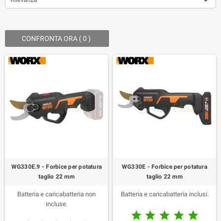
CONFRONTA ORA (
0
) ‎
WG330E.9 - Forbice per potatura
WG330E - Forbice per potatura
taglio 22 mm
taglio 22 mm
Batteria e caricabatteria non
Batteria e caricabatteria inclusi.
incluse.




