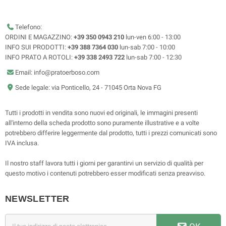
Telefono:
ORDINI E MAGAZZINO:
+39 350 0943 210
lun-ven 6:00 - 13:00
INFO SUI PRODOTTI:
+39 388 7364 030
lun-sab 7:00 - 10:00
INFO PRATO A ROTOLI:
+39 338 2493 722
lun-sab 7:00 - 12:30
Email: info@pratoerboso.com
Sede legale: via Ponticello, 24 - 71045 Orta Nova FG
Tutti i prodotti in vendita sono nuovi ed originali, le immagini presenti
all'interno della scheda prodotto sono puramente illustrative e a volte
potrebbero differire leggermente dal prodotto, tutti i prezzi comunicati sono
IVA inclusa.
Il nostro staff lavora tutti i giorni per garantirvi un servizio di qualità per
questo motivo i contenuti potrebbero esser modificati senza preavviso.
NEWSLETTER