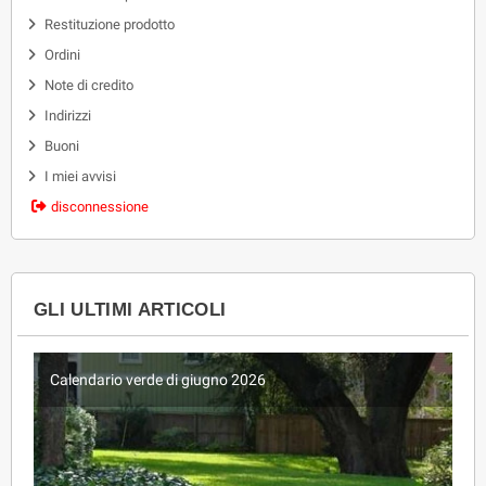
Restituzione prodotto
Ordini
Note di credito
Indirizzi
Buoni
I miei avvisi
disconnessione
GLI ULTIMI ARTICOLI
Calendario verde di giugno 2026