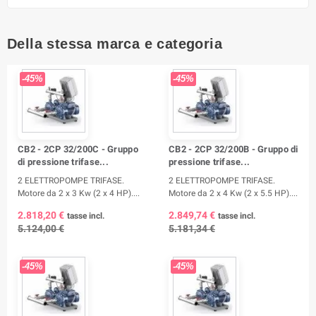
Della stessa marca e categoria
-45%
-45%
CB2 - 2CP 32/200C - Gruppo
CB2 - 2CP 32/200B - Gruppo di
di pressione trifase...
pressione trifase...
2 ELETTROPOMPE TRIFASE.
2 ELETTROPOMPE TRIFASE.
Motore da 2 x 3 Kw (2 x 4 HP)....
Motore da 2 x 4 Kw (2 x 5.5 HP)....
2.818,20 €
2.849,74 €
tasse incl.
tasse incl.
5.124,00 €
5.181,34 €
-45%
-45%