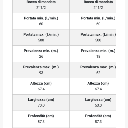
Bocca di mandata
Bocca di mandata
2" 1/2
2" 1/2
Portata min. (l./min.)
Portata min. (l./min.)
60
60
Portata max. (l./min.)
Portata max. (l./min.)
500
500
Prevalenza min. (m.)
Prevalenza min. (m.)
26
18
Prevalenza max. (m.)
Prevalenza max. (m.)
93
62
Altezza (cm)
Altezza (cm)
67.4
67.4
Larghezza (cm)
Larghezza (cm)
70.0
53.0
Profondità (cm)
Profondità (cm)
87.3
87.3