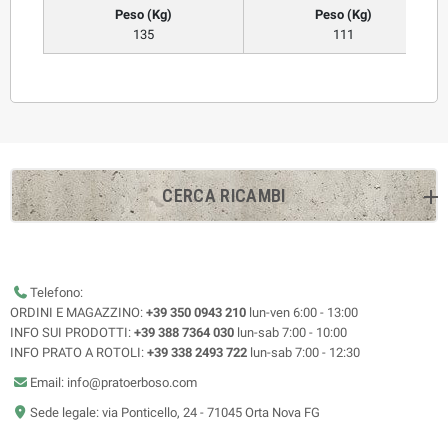
Peso (Kg)
Peso (Kg)
135
111
CERCA RICAMBI
Telefono:
ORDINI E MAGAZZINO:
+39 350 0943 210
lun-ven 6:00 - 13:00
INFO SUI PRODOTTI:
+39 388 7364 030
lun-sab 7:00 - 10:00
INFO PRATO A ROTOLI:
+39 338 2493 722
lun-sab 7:00 - 12:30
Email: info@pratoerboso.com
Sede legale: via Ponticello, 24 - 71045 Orta Nova FG