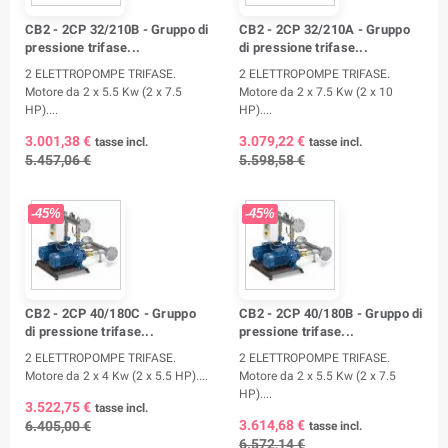
CB2 - 2CP 32/210B - Gruppo di
CB2 - 2CP 32/210A - Gruppo
pressione trifase...
di pressione trifase...
2 ELETTROPOMPE TRIFASE.
2 ELETTROPOMPE TRIFASE.
Motore da 2 x 5.5 Kw (2 x 7.5
Motore da 2 x 7.5 Kw (2 x 10
HP)....
HP)....
3.001,38 €
3.079,22 €
tasse incl.
tasse incl.
5.457,06 €
5.598,58 €
-45%
-45%
CB2 - 2CP 40/180C - Gruppo
CB2 - 2CP 40/180B - Gruppo di
di pressione trifase...
pressione trifase...
2 ELETTROPOMPE TRIFASE.
2 ELETTROPOMPE TRIFASE.
Motore da 2 x 4 Kw (2 x 5.5 HP)....
Motore da 2 x 5.5 Kw (2 x 7.5
HP)....
3.522,75 €
tasse incl.
3.614,68 €
6.405,00 €
tasse incl.
6.572,14 €