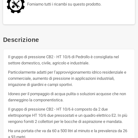
Forniamo tutti i ricambi su questo prodotto.
Descrizione
Il gruppo di pressione CB2 - HT 10/6 di Pedrollo è consigliata nel
settore domestico, civile, agricolo e industriale.
Particolarmente adatti per l’approvvigionamento idrico residenziale e
commerciale, aumento di pressione in applicazioni industriali,
irrigazione di giardini e campi sportivi.
Idoneo per il pompaggio di acqua pulita o soluzioni acquose che non
danneggino la componentistica.
Il gruppo di pressione CB2 - HT 10/6 è composto da 2 due
elettropompe HT 10/6 due pressostati e un quadro elettrico E2. In più
vengono forniti 2 collettori per le bocche di aspirazione e mandata.
Ha una portata che va da 60 a 500 litri al minuto e la prevalenza da 26
a 93 metri.