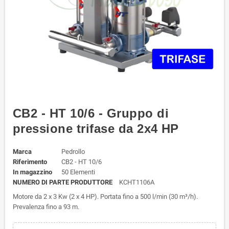
CB2 - HT 10/6 - Gruppo di
pressione trifase da 2x4 HP
Marca
Pedrollo
Riferimento
CB2 - HT 10/6
In magazzino
50 Elementi
NUMERO DI PARTE PRODUTTORE
KCHT1106A
Motore da 2 x 3 Kw (2 x 4 HP). Portata fino a 500 l/min (30 m³/h).
Prevalenza fino a 93 m.