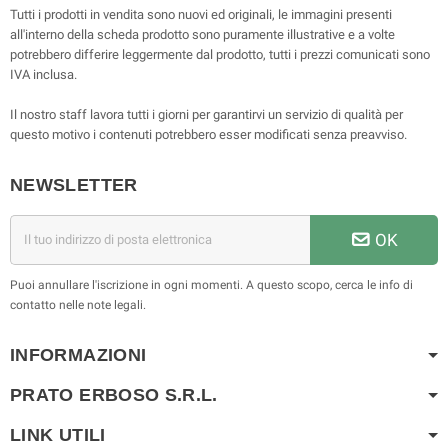
Tutti i prodotti in vendita sono nuovi ed originali, le immagini presenti
all'interno della scheda prodotto sono puramente illustrative e a volte
potrebbero differire leggermente dal prodotto, tutti i prezzi comunicati sono
IVA inclusa.
Il nostro staff lavora tutti i giorni per garantirvi un servizio di qualità per
questo motivo i contenuti potrebbero esser modificati senza preavviso.
NEWSLETTER
OK
Puoi annullare l'iscrizione in ogni momenti. A questo scopo, cerca le info di
contatto nelle note legali.
INFORMAZIONI
PRATO ERBOSO S.R.L.
LINK UTILI