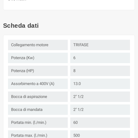
Scheda dati
Collegamento motore
TRIFASE
Potenza (Kw)
6
Potenza (HP)
8
Assorbimento a 400V (A)
13.0
Bocca di aspirazione
2" 1/2
Bocca di mandata
2" 1/2
Portata min. (l./min.)
60
Portata max. (l./min.)
500