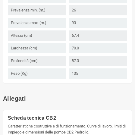
Prevalenza min. (m.)
26
Prevalenza max. (m.)
93
Altezza (cm)
67.4
Larghezza (cm)
70.0
Profondità (cm)
87.3
Peso (Kg)
135
Allegati
Scheda tecnica CB2
Caratteristiche costruttive e di funzionamento. Curve di lavoro, limiti di
impiego e dimensioni delle pompe CB2 Pedrollo.