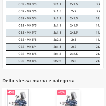
CB2 - MK 3/5
2x1.1
2x1.5
9.6
CB2 - MK 3/6
2x1.5
2x2
9.6
CB2 - MK 5/4
2x1.1
2x1.5
14.4
CB2 - MK 5/5
2x1.1
2x1.5
14.4
CB2 - MK 5/7
2x1.8
2x2.5
14.4
CB2 - MK 5/8
2x2.2
2x3
14.4
CB2 - MK 8/4
2x1.5
2x2
21.6
CB2 - MK 8/5
2x1.8
2x2.5
21.6
CB2 - MK 8/6
2x2.2
2x3
21.6
Della stessa marca e categoria
-45%
-45%