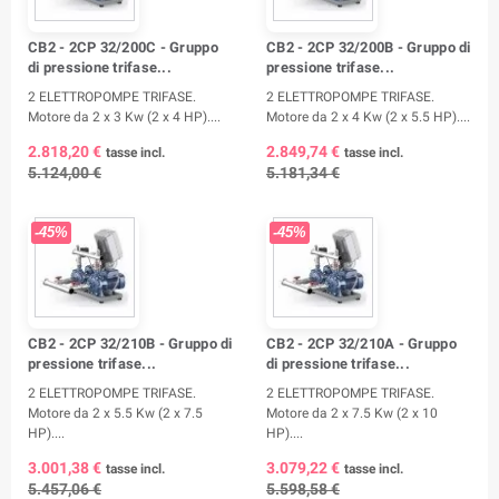
CB2 - 2CP 32/200C - Gruppo
CB2 - 2CP 32/200B - Gruppo di
di pressione trifase...
pressione trifase...
2 ELETTROPOMPE TRIFASE.
2 ELETTROPOMPE TRIFASE.
Motore da 2 x 3 Kw (2 x 4 HP)....
Motore da 2 x 4 Kw (2 x 5.5 HP)....
2.818,20 €
2.849,74 €
tasse incl.
tasse incl.
5.124,00 €
5.181,34 €
-45%
-45%
CB2 - 2CP 32/210B - Gruppo di
CB2 - 2CP 32/210A - Gruppo
pressione trifase...
di pressione trifase...
2 ELETTROPOMPE TRIFASE.
2 ELETTROPOMPE TRIFASE.
Motore da 2 x 5.5 Kw (2 x 7.5
Motore da 2 x 7.5 Kw (2 x 10
HP)....
HP)....
3.001,38 €
3.079,22 €
tasse incl.
tasse incl.
5.457,06 €
5.598,58 €