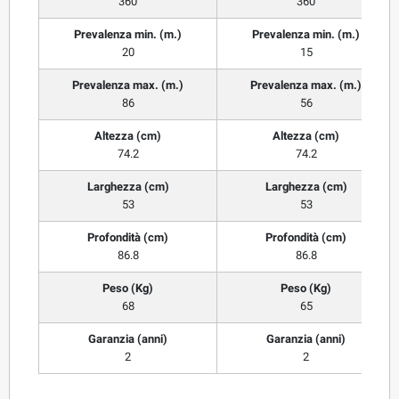
360
360
Prevalenza min. (m.)
Prevalenza min. (m.)
20
15
Prevalenza max. (m.)
Prevalenza max. (m.)
86
56
Altezza (cm)
Altezza (cm)
74.2
74.2
Larghezza (cm)
Larghezza (cm)
53
53
Profondità (cm)
Profondità (cm)
86.8
86.8
Peso (Kg)
Peso (Kg)
68
65
Garanzia (anni)
Garanzia (anni)
2
2