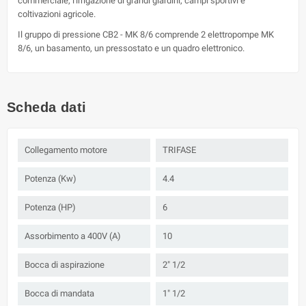
commerciale, l'irrigazione di grandi giardini, campi sportivi e
coltivazioni agricole.
Il gruppo di pressione CB2 - MK 8/6 comprende 2 elettropompe MK
8/6, un basamento, un pressostato e un quadro elettronico.
Scheda dati
Collegamento motore
TRIFASE
Potenza (Kw)
4.4
Potenza (HP)
6
Assorbimento a 400V (A)
10
Bocca di aspirazione
2" 1/2
Bocca di mandata
1" 1/2