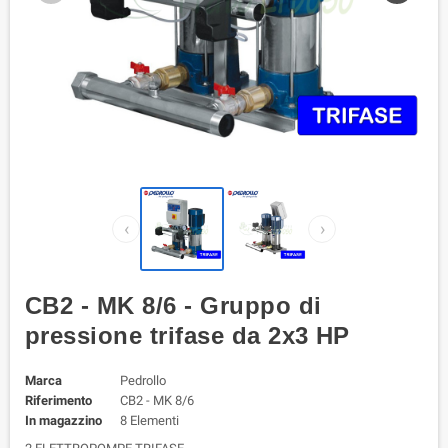
‹
›
CB2 - MK 8/6 - Gruppo di
pressione trifase da 2x3 HP
Marca
Pedrollo
Riferimento
CB2 - MK 8/6
In magazzino
8 Elementi