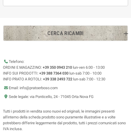
CERCA RICAMBI
Telefono:
ORDINI E MAGAZZINO:
+39 350 0943 210
lun-ven 6:00 - 13:00
INFO SUI PRODOTTI:
+39 388 7364 030
lun-sab 7:00 - 10:00
INFO PRATO A ROTOLI:
+39 338 2493 722
lun-sab 7:00 - 12:30
Email: info@pratoerboso.com
Sede legale: via Ponticello, 24 - 71045 Orta Nova FG
Tutti i prodotti in vendita sono nuovi ed originali, le immagini presenti
all'interno della scheda prodotto sono puramente illustrative e a volte
potrebbero differire leggermente dal prodotto, tutti i prezzi comunicati sono
IVA inclusa.