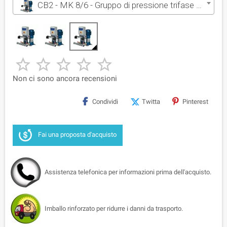
CB2 - MK 8/6 - Gruppo di pressione trifase da 2x3 HP





Non ci sono ancora recensioni
Condividi
Twitta
Pinterest
Fai una proposta d'acquisto
Assistenza telefonica per informazioni prima dell'acquisto.
Imballo rinforzato per ridurre i danni da trasporto.