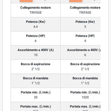
Collegamento motore
Collegamento motore
TRIFASE
TRIFASE
Potenza (Kw)
Potenza (Kw)
4.4
3
Potenza (HP)
Potenza (HP)
6
4
Assorbimento a 400V (A)
Assorbimento a 400V (A)
10
6
Bocca di aspirazione
Bocca di aspirazione
2" 1/2
2" 1/2
Bocca di mandata
Bocca di mandata
1" 1/2
1" 1/2
Portata min. (l./min.)
Portata min. (l./min.)
20
1020
Portata max. (l./min.)
Portata max. (l./min.)