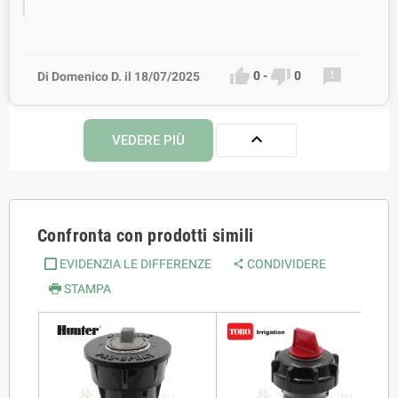



0
-
0
Di Domenico D. il 18/07/2025

VEDERE PIÙ
Confronta con prodotti simili
EVIDENZIA LE DIFFERENZE
CONDIVIDERE
STAMPA