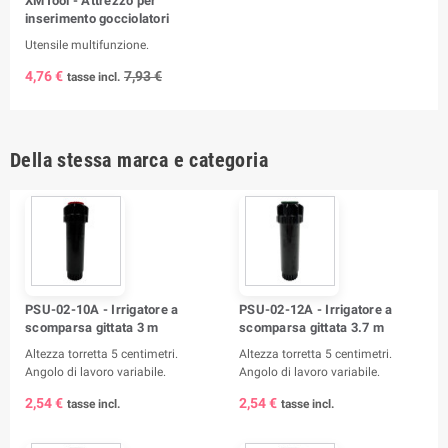
XMTool - Attrezzo per
inserimento gocciolatori
Utensile multifunzione.
4,76 €
7,93 €
tasse incl.
Della stessa marca e categoria
PSU-02-10A - Irrigatore a
PSU-02-12A - Irrigatore a
scomparsa gittata 3 m
scomparsa gittata 3.7 m
Altezza torretta 5 centimetri.
Altezza torretta 5 centimetri.
Angolo di lavoro variabile.
Angolo di lavoro variabile.
2,54 €
2,54 €
tasse incl.
tasse incl.