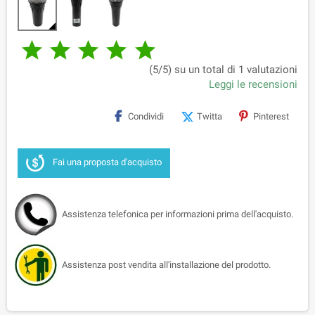





(5/5) su un total di 1 valutazioni
Leggi le recensioni
Condividi
Twitta
Pinterest
Fai una proposta d'acquisto
Assistenza telefonica per informazioni prima dell'acquisto.
Assistenza post vendita all'installazione del prodotto.