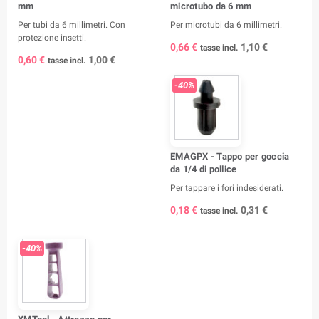
mm
microtubo da 6 mm
Per tubi da 6 millimetri. Con
Per microtubi da 6 millimetri.
protezione insetti.
0,66 €
1,10 €
tasse incl.
0,60 €
1,00 €
tasse incl.
-40%
EMAGPX - Tappo per goccia
da 1/4 di pollice
Per tappare i fori indesiderati.
0,18 €
0,31 €
tasse incl.
-40%