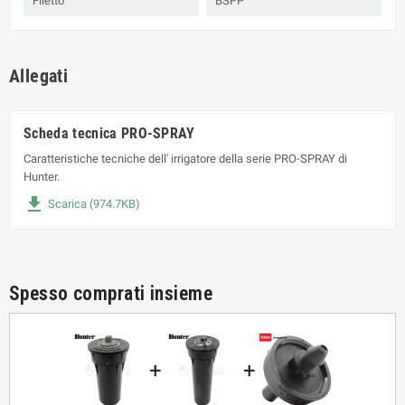
Filetto
BSPP
Allegati
Scheda tecnica PRO-SPRAY
Caratteristiche tecniche dell' irrigatore della serie PRO-SPRAY di
Hunter.
file_download
Scarica (974.7KB)
Spesso comprati insieme
+
+