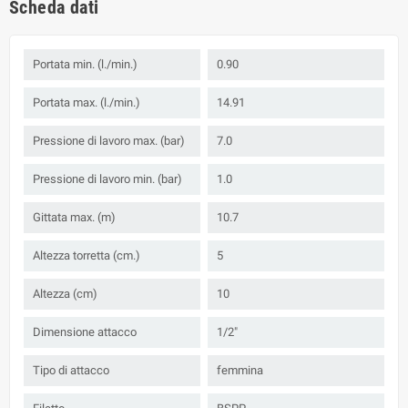
Scheda dati
Portata min. (l./min.)
0.90
Portata max. (l./min.)
14.91
Pressione di lavoro max. (bar)
7.0
Pressione di lavoro min. (bar)
1.0
Gittata max. (m)
10.7
Altezza torretta (cm.)
5
Altezza (cm)
10
Dimensione attacco
1/2"
Tipo di attacco
femmina