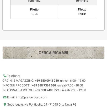
femmina
femmina
Filetto
Filetto
BSPP
BSPP
CERCA RICAMBI
Telefono:
ORDINI E MAGAZZINO:
+39 350 0943 210
lun-ven 6:00 - 13:00
INFO SUI PRODOTTI:
+39 388 7364 030
lun-sab 7:00 - 10:00
INFO PRATO A ROTOLI:
+39 338 2493 722
lun-sab 7:00 - 12:30
Email: info@pratoerboso.com
Sede legale: via Ponticello, 24 - 71045 Orta Nova FG