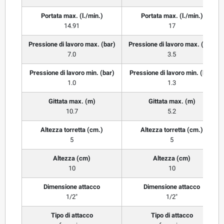
Portata max. (l./min.)
Portata max. (l./min.)
14.91
17
Pressione di lavoro max. (bar)
Pressione di lavoro max. (bar)
7.0
3.5
Pressione di lavoro min. (bar)
Pressione di lavoro min. (bar)
1.0
1.3
Gittata max. (m)
Gittata max. (m)
10.7
5.2
Altezza torretta (cm.)
Altezza torretta (cm.)
5
5
Altezza (cm)
Altezza (cm)
10
10
Dimensione attacco
Dimensione attacco
1/2"
1/2"
Tipo di attacco
Tipo di attacco