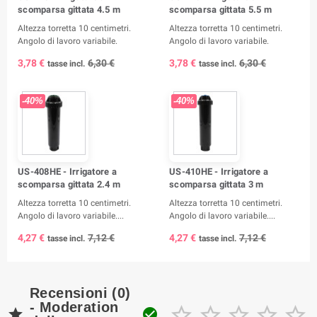
scomparsa gittata 4.5 m
scomparsa gittata 5.5 m
Altezza torretta 10 centimetri.
Altezza torretta 10 centimetri.
Angolo di lavoro variabile.
Angolo di lavoro variabile.
3,78 €
6,30 €
3,78 €
6,30 €
tasse incl.
tasse incl.
-40%
-40%
US-408HE - Irrigatore a
US-410HE - Irrigatore a
scomparsa gittata 2.4 m
scomparsa gittata 3 m
Altezza torretta 10 centimetri.
Altezza torretta 10 centimetri.
Angolo di lavoro variabile....
Angolo di lavoro variabile....
4,27 €
7,12 €
4,27 €
7,12 €
tasse incl.
tasse incl.
Recensioni (0)
- Moderation






