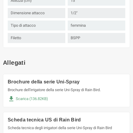
Altezza (cm)
15
Dimensione attacco
1/2"
Tipo di attacco
femmina
Filetto
BSPP
Allegati
Brochure della serie Uni-Spray
Brochure dell'irrigatore della serie Uni-Spray di Rain Bird.
file_download
Scarica (136.82KB)
Scheda tecnica US di Rain Bird
Scheda tecnica degli irrigatori della serie Uni-Spray di Rain Bird