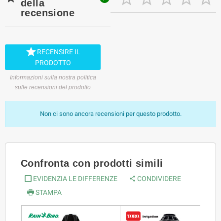
della
recensione

RECENSIRE IL
PRODOTTO
Informazioni sulla nostra politica
sulle recensioni del prodotto
Non ci sono ancora recensioni per questo prodotto.
Confronta con prodotti simili
EVIDENZIA LE DIFFERENZE
CONDIVIDERE
STAMPA