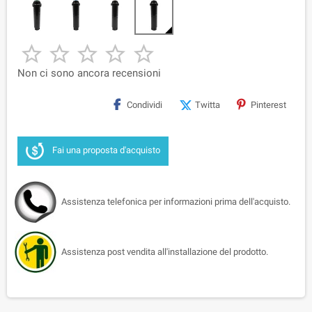





Non ci sono ancora recensioni
Condividi
Twitta
Pinterest
Fai una proposta d'acquisto
Assistenza telefonica per informazioni prima dell'acquisto.
Assistenza post vendita all'installazione del prodotto.