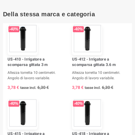
Della stessa marca e categoria
-40%
-40%
US-410 - Irrigatore a
US-412 - Irrigatore a
scomparsa gittata 3 m
scomparsa gittata 3.6 m
Altezza torretta 10 centimetri.
Altezza torretta 10 centimetri.
Angolo di lavoro variabile.
Angolo di lavoro variabile.
3,78 €
6,30 €
3,78 €
6,30 €
tasse incl.
tasse incl.
-40%
-40%
US-415 - Irrigatore a
US-418 - Irrigatore a