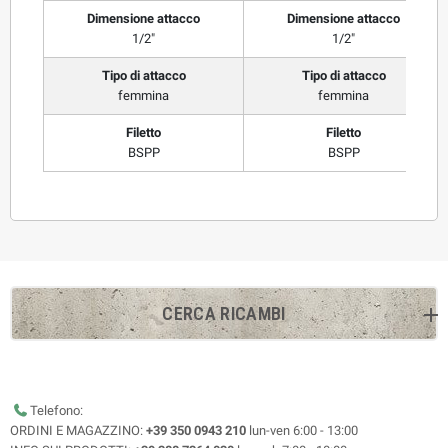
Dimensione attacco
Dimensione attacco
1/2"
1/2"
Tipo di attacco
Tipo di attacco
femmina
femmina
Filetto
Filetto
BSPP
BSPP
CERCA RICAMBI
Telefono:
ORDINI E MAGAZZINO:
+39 350 0943 210
lun-ven 6:00 - 13:00