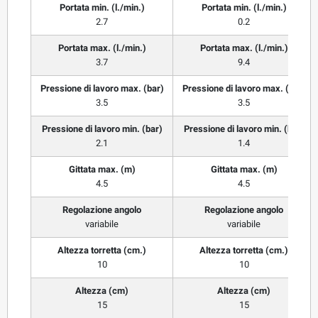
Portata min. (l./min.)
Portata min. (l./min.)
2.7
0.2
Portata max. (l./min.)
Portata max. (l./min.)
3.7
9.4
Pressione di lavoro max. (bar)
Pressione di lavoro max. (bar)
3.5
3.5
Pressione di lavoro min. (bar)
Pressione di lavoro min. (bar)
2.1
1.4
Gittata max. (m)
Gittata max. (m)
4.5
4.5
Regolazione angolo
Regolazione angolo
variabile
variabile
Altezza torretta (cm.)
Altezza torretta (cm.)
10
10
Altezza (cm)
Altezza (cm)
15
15