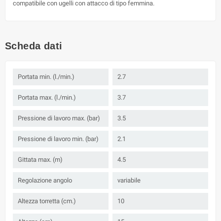
compatibile con ugelli con attacco di tipo femmina.
Scheda dati
Portata min. (l./min.)
2.7
Portata max. (l./min.)
3.7
Pressione di lavoro max. (bar)
3.5
Pressione di lavoro min. (bar)
2.1
Gittata max. (m)
4.5
Regolazione angolo
variabile
Altezza torretta (cm.)
10