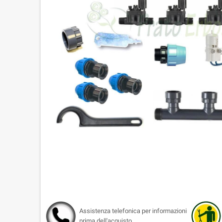
Assistenza telefonica per informazioni
prima dell'acquisto.