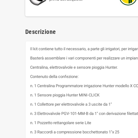
Descrizione
Il kit contiene tutto il necessario, a parte gli irrigatori, per i
Basterà assemblare i vari componenti per realizzare un impiant
Centralina, elettrovalvole e sensore pioggia Hunter.
Contenuto della confezione:
n. 1 Centralina Programmatore irrigazione Hunter modello X C
n. 1 Sensore pioggia Hunter MINI-CLICK
n. 1 Collettore per elettrovalvole a 3 uscite da 1"
n. 3 Elettrovalvole PGV-101-MM-B da 1" con derivazione filetta
n. 1 Pozzetto rettangolare serie Lite
n. 3 Raccordi a compressione bocchettonato 1"x 25