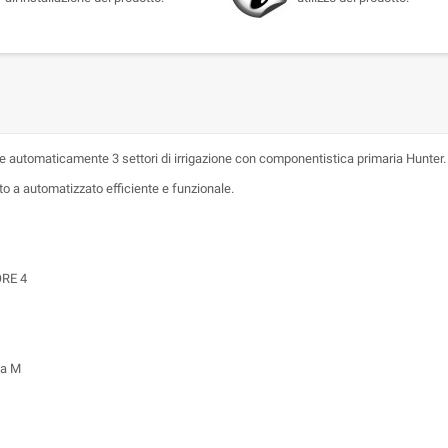
rrigare automaticamente 3 settori di irrigazione con componentistica primaria Hunter.
o a automatizzato efficiente e funzionale.
ORE 4
ta M