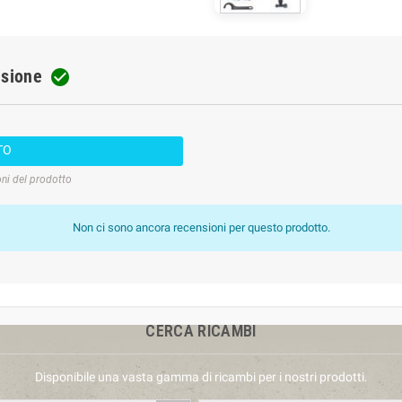
nsione

TO
oni del prodotto
Non ci sono ancora recensioni per questo prodotto.
CERCA RICAMBI
Disponibile una vasta gamma di ricambi per i nostri prodotti.