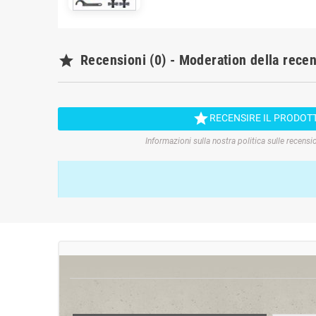

Recensioni (0) - Moderation della rece

RECENSIRE IL PRODOT
Informazioni sulla nostra politica sulle recensi