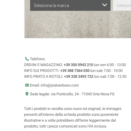
Seleziona la marca
Selezion
Telefono:
ORDINI E MAGAZZINO:
+39 350 0943 210
lun-ven 6:00 - 13:00
INFO SUI PRODOTTI:
+39 388 7364 030
lun-sab 7:00 - 10:00
INFO PRATO A ROTOLI:
+39 338 2493 722
lun-sab 7:00 - 12:30
Email: info@pratoerboso.com
Sede legale: via Ponticello, 24 - 71045 Orta Nova FG
Tutti i prodotti in vendita sono nuovi ed originali, le immagini
presenti all'interno della scheda prodotto sono puramente
illustrative e a volte potrebbero differire leggermente dal
prodotto, tutti i prezzi comunicati sono IVA inclusa.