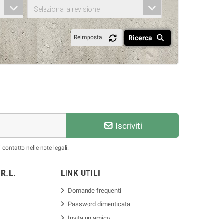
Seleziona la revisione
Ricerca
Reimposta
Iscriviti
 contatto nelle note legali.
R.L.
LINK UTILI
Domande frequenti
Password dimenticata
Invita un amico