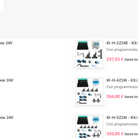
one 24V
KI-H-2Z24E - Kit
Con programmator
237,53 €
tasse inc
zone 24V
KI-H-4Z24I - Kit 
Con programmatore
266,00 €
tasse inc
zone 24V
KI-H-5Z24I - Kit 
Con programmatore
320,00 €
tasse inc