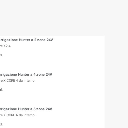
 irrigazione Hunter a 2 zone 24V
e X2-4.
l.
irrigazione Hunter a 4 zone 24V
 X CORE 4 da interno.
l.
irrigazione Hunter a 5 zone 24V
 X CORE 6 da interno.
l.