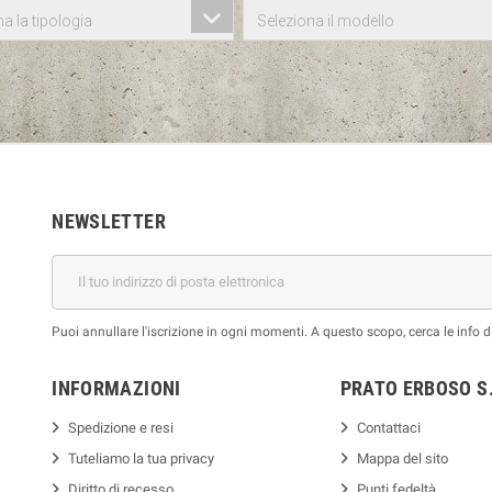
a la tipologia
Seleziona il modello
NEWSLETTER
Puoi annullare l'iscrizione in ogni momenti. A questo scopo, cerca le info di
INFORMAZIONI
PRATO ERBOSO S.
Spedizione e resi
Contattaci
Tuteliamo la tua privacy
Mappa del sito
Diritto di recesso
Punti fedeltà