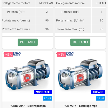
Collegamento motore
MONOFASE
Collegamento motore
TRIFASE
Potenza (HP)
2
Potenza (HP)
2
Portata max. (l./min.)
90
Portata max. (l./min.)
90
Prevalenza max. (m.)
96
Prevalenza max. (m.)
96
DETTAGLI
DETTAGLI
-45%
-45%
FCRm 90/7 - Elettropompa
FCR 90/7 - Elettropompa