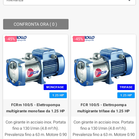
CONFRONTA ORA (
0
) ‎
-45%
-45%
FCRm 100/5 - Elettropompa
FCR 100/5 - Elettropompa
multigirante monofase da 1.25 HP
multigirante trifase da 1.25 HP
Con girante in acciaio inox. Portata
Con girante in acciaio inox. Portata
fino a 130 l/min (4.8 m³/h).
fino a 130 l/min (4.8 m³/h).
Prevalenza fino a 63 m. Motore 0.90
Prevalenza fino a 63 m. Motore 0.90