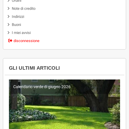
Ordini
Note di credito
Indirizzi
Buoni
I miei avvisi
disconnessione
GLI ULTIMI ARTICOLI
Calendario verde di giugno 2026