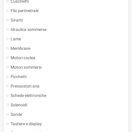
Cuscinetti
Filo perimetrale
Giranti
Idraulica sommerse
Lame
Membrane
Motori coclea
Motori sommersi
Picchetti
Pressostati aria
Schede elettroniche
Solenoidi
Sonde
Tastiere e display