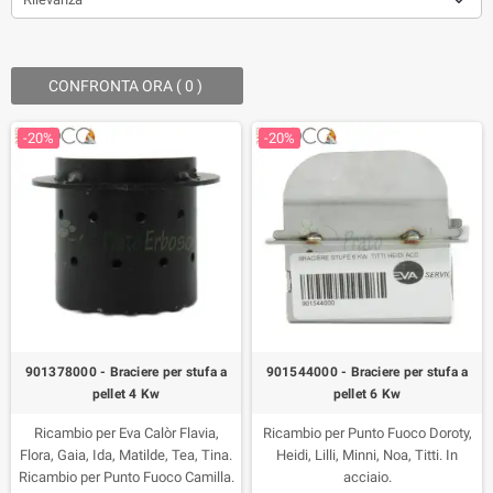
CONFRONTA ORA (
0
) ‎
-20%
-20%
901378000 - Braciere per stufa a
901544000 - Braciere per stufa a
pellet 4 Kw
pellet 6 Kw
Ricambio per Eva Calòr Flavia,
Ricambio per Punto Fuoco Doroty,
Flora, Gaia, Ida, Matilde, Tea, Tina.
Heidi, Lilli, Minni, Noa, Titti. In
Ricambio per Punto Fuoco Camilla.
acciaio.