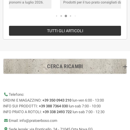
Prodotti per il tuo prato consigliati dagli agronomi a giugno 2026.
TUTTI GLI ARTICOLI
CERCA RICAMBI
Telefono:
ORDINI E MAGAZZINO:
+39 350 0943 210
lun-ven 6:00 - 13:00
INFO SUI PRODOTTI:
+39 388 7364 030
lun-sab 7:00 - 10:00
INFO PRATO A ROTOLI:
+39 338 2493 722
lun-sab 7:00 - 12:30
Email: info@pratoerboso.com
Sede legale: via Ponticello, 24 - 71045 Orta Nova FG