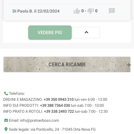



0
-
0
Di Paolo B. il 22/02/2024

VEDERE PIÙ
CERCA RICAMBI
Telefono:
ORDINI E MAGAZZINO:
+39 350 0943 210
lun-ven 6:00 - 13:00
INFO SUI PRODOTTI:
+39 388 7364 030
lun-sab 7:00 - 10:00
INFO PRATO A ROTOLI:
+39 338 2493 722
lun-sab 7:00 - 12:30
Email: info@pratoerboso.com
Sede legale: via Ponticello, 24 - 71045 Orta Nova FG