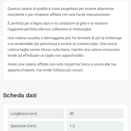
Questa catena di qualità è stata progettata per essere altamente
resistente e per rimanere affilata con una facile manutenzione.
È perfetta per il legno duro e le condizioni di gelo e la rendono
l'aggiunta perfetta alla tua collezione di motoseghe.
Una catena usurata o danneggiata può far lavorare di più la motosega
e la renderebbe più pericolosa e incline al contraccolpo. Una nuova
catena taglia senza sforzo sulla barra, mentre una catena smussata
tende ad effettuare un taglio non approfondito.
Avere una catena affilata non solo risparmia fatica e usura alle tue
apparecchiature, ma rende l'utilizzo più sicuro.
Scheda dati
Lunghezza (cm)
40
Spessore (mm)
1.3