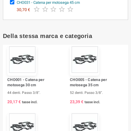
CHO031 - Catena per motosega 45 cm





30,70 €
Della stessa marca e categoria
CHO001 - Catena per
CHO005 - Catena per
motosega 30 cm
motosega 35 cm
44 denti. Passo 3/8".
52 denti. Passo 3/8".
20,17 €
23,39 €
tasse incl.
tasse incl.