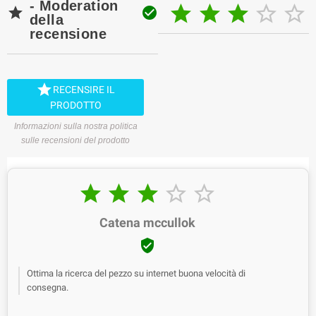
- Moderation







della
recensione

RECENSIRE IL
PRODOTTO
Informazioni sulla nostra politica
sulle recensioni del prodotto





Catena mccullok

Ottima la ricerca del pezzo su internet buona velocità di
consegna.