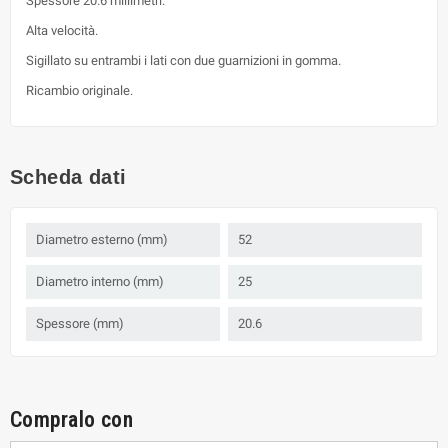
Spessore 20.6 millimetri.
Alta velocità.
Sigillato su entrambi i lati con due guarnizioni in gomma.
Ricambio originale.
Scheda dati
Diametro esterno (mm)
52
Diametro interno (mm)
25
Spessore (mm)
20.6
Compralo con