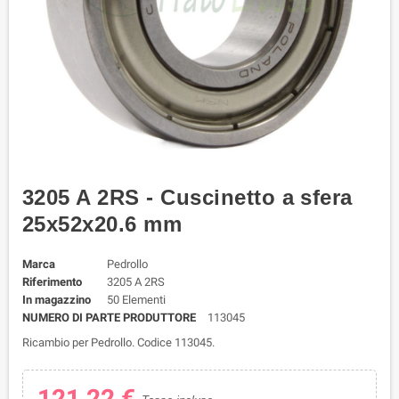
3205 A 2RS - Cuscinetto a sfera
25x52x20.6 mm
Marca
Pedrollo
Riferimento
3205 A 2RS
In magazzino
50 Elementi
NUMERO DI PARTE PRODUTTORE
113045
Ricambio per Pedrollo. Codice 113045.
121,22 €