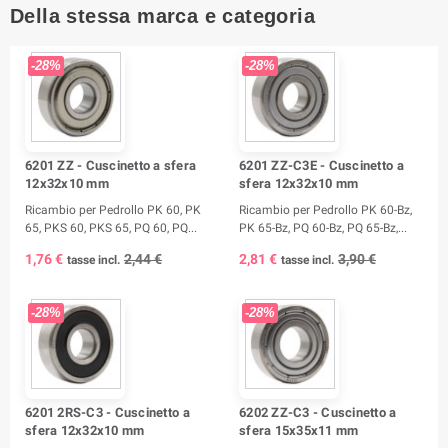
Della stessa marca e categoria
-28%
-28%
6201 ZZ - Cuscinetto a sfera
6201 ZZ-C3E - Cuscinetto a
12x32x10 mm
sfera 12x32x10 mm
Ricambio per Pedrollo PK 60, PK
Ricambio per Pedrollo PK 60-Bz,
65, PKS 60, PKS 65, PQ 60, PQ...
PK 65-Bz, PQ 60-Bz, PQ 65-Bz,...
1,76 €
2,44 €
2,81 €
3,90 €
tasse incl.
tasse incl.
-28%
-28%
6201 2RS-C3 - Cuscinetto a
6202 ZZ-C3 - Cuscinetto a
sfera 12x32x10 mm
sfera 15x35x11 mm