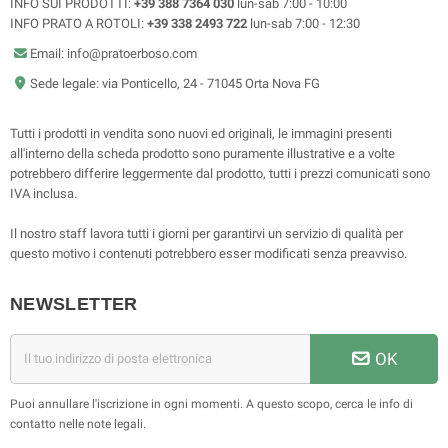
INFO SUI PRODOTTI:
+39 388 7364 030
lun-sab 7:00 - 10:00
INFO PRATO A ROTOLI:
+39 338 2493 722
lun-sab 7:00 - 12:30
Email: info@pratoerboso.com
Sede legale: via Ponticello, 24 - 71045 Orta Nova FG
Tutti i prodotti in vendita sono nuovi ed originali, le immagini presenti
all'interno della scheda prodotto sono puramente illustrative e a volte
potrebbero differire leggermente dal prodotto, tutti i prezzi comunicati sono
IVA inclusa.
Il nostro staff lavora tutti i giorni per garantirvi un servizio di qualità per
questo motivo i contenuti potrebbero esser modificati senza preavviso.
NEWSLETTER
OK
Puoi annullare l'iscrizione in ogni momenti. A questo scopo, cerca le info di
contatto nelle note legali.