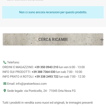
Non ci sono ancora recensioni per questo prodotto.
CERCA RICAMBI
Telefono:
ORDINI E MAGAZZINO:
+39 350 0943 210
lun-ven 6:00 - 13:00
INFO SUI PRODOTTI:
+39 388 7364 030
lun-sab 7:00 - 10:00
INFO PRATO A ROTOLI:
+39 338 2493 722
lun-sab 7:00 - 12:30
Email: info@pratoerboso.com
Sede legale: via Ponticello, 24 - 71045 Orta Nova FG
Tutti i prodotti in vendita sono nuovi ed originali, le immagini presenti