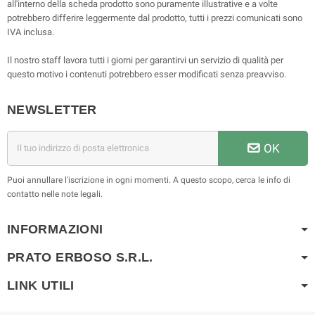
all'interno della scheda prodotto sono puramente illustrative e a volte
potrebbero differire leggermente dal prodotto, tutti i prezzi comunicati sono
IVA inclusa.
Il nostro staff lavora tutti i giorni per garantirvi un servizio di qualità per
questo motivo i contenuti potrebbero esser modificati senza preavviso.
NEWSLETTER
OK
Puoi annullare l'iscrizione in ogni momenti. A questo scopo, cerca le info di
contatto nelle note legali.
INFORMAZIONI
PRATO ERBOSO S.R.L.
LINK UTILI