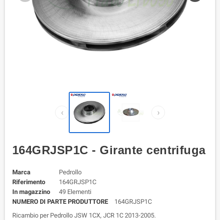
‹
›
164GRJSP1C - Girante centrifuga
Marca
Pedrollo
Riferimento
164GRJSP1C
In magazzino
49 Elementi
NUMERO DI PARTE PRODUTTORE
164GRJSP1C
Ricambio per Pedrollo JSW 1CX, JCR 1C 2013-2005.