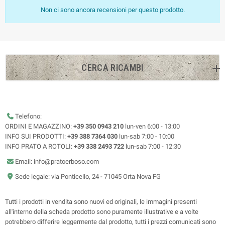
Non ci sono ancora recensioni per questo prodotto.
CERCA RICAMBI
Telefono:
ORDINI E MAGAZZINO:
+39 350 0943 210
lun-ven 6:00 - 13:00
INFO SUI PRODOTTI:
+39 388 7364 030
lun-sab 7:00 - 10:00
INFO PRATO A ROTOLI:
+39 338 2493 722
lun-sab 7:00 - 12:30
Email: info@pratoerboso.com
Sede legale: via Ponticello, 24 - 71045 Orta Nova FG
Tutti i prodotti in vendita sono nuovi ed originali, le immagini presenti
all'interno della scheda prodotto sono puramente illustrative e a volte
potrebbero differire leggermente dal prodotto, tutti i prezzi comunicati sono