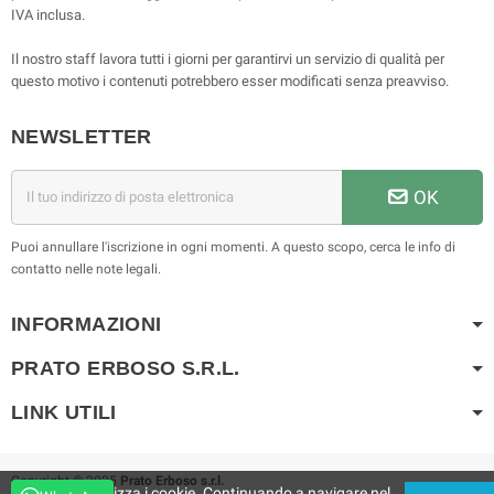
IVA inclusa.
Il nostro staff lavora tutti i giorni per garantirvi un servizio di qualità per
questo motivo i contenuti potrebbero esser modificati senza preavviso.
NEWSLETTER
OK
Puoi annullare l'iscrizione in ogni momenti. A questo scopo, cerca le info di
contatto nelle note legali.
INFORMAZIONI
PRATO ERBOSO S.R.L.
LINK UTILI
Copyright © 2025
Prato Erboso s.r.l.
Questo sito utilizza i cookie. Continuando a navigare nel