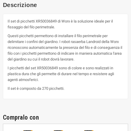
Descrizione
Il set di picchetti XR50036849 di Worx è la soluzione ideale per il
fissaggio del filo perimetrale.
Questi picchetti permettono di installare il filo perimetrale per
delimitare i confini del giardino. I robot rasaerba Landroid della Worx
riconoscono automaticamente la presenza del filo e di conseguenza il
filo con i picchetti permettono di indicare in maniera automatica l'area
del giardino su cui il robot dovrà lavorare.
I picchetti del set XR50036849 sono di colore e sono realizzati in
plastica dura che gli permette di durare nel tempo e resistere agli
agenti atmosferici.
Il set è composto da 270 picchetti.
Compralo con