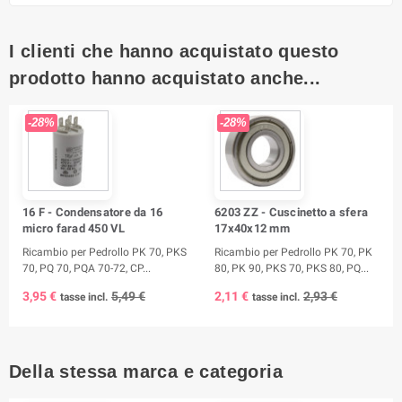
I clienti che hanno acquistato questo
prodotto hanno acquistato anche...
-28%
-28%
16 F - Condensatore da 16
6203 ZZ - Cuscinetto a sfera
micro farad 450 VL
17x40x12 mm
Ricambio per Pedrollo PK 70, PKS
Ricambio per Pedrollo PK 70, PK
70, PQ 70, PQA 70-72, CP...
80, PK 90, PKS 70, PKS 80, PQ...
3,95 €
5,49 €
2,11 €
2,93 €
tasse incl.
tasse incl.
Della stessa marca e categoria