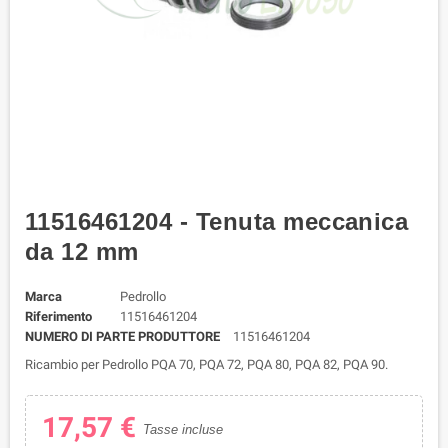
11516461204 - Tenuta meccanica
da 12 mm
Marca
Pedrollo
Riferimento
11516461204
NUMERO DI PARTE PRODUTTORE
11516461204
Ricambio per Pedrollo PQA 70, PQA 72, PQA 80, PQA 82, PQA 90.
17,57 €
Tasse incluse