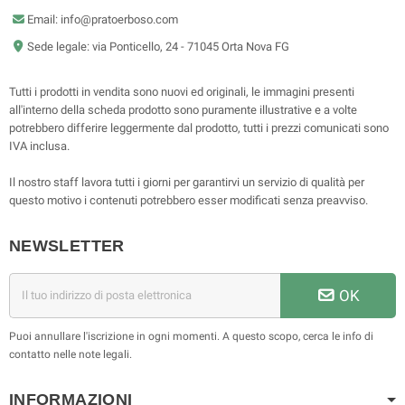
Email: info@pratoerboso.com
Sede legale: via Ponticello, 24 - 71045 Orta Nova FG
Tutti i prodotti in vendita sono nuovi ed originali, le immagini presenti
all'interno della scheda prodotto sono puramente illustrative e a volte
potrebbero differire leggermente dal prodotto, tutti i prezzi comunicati sono
IVA inclusa.
Il nostro staff lavora tutti i giorni per garantirvi un servizio di qualità per
questo motivo i contenuti potrebbero esser modificati senza preavviso.
NEWSLETTER
OK
Puoi annullare l'iscrizione in ogni momenti. A questo scopo, cerca le info di
contatto nelle note legali.
INFORMAZIONI