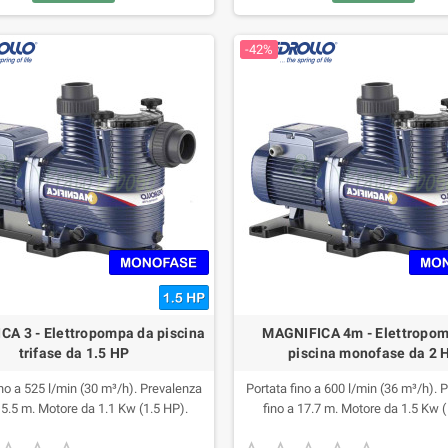
-42%
A 3 - Elettropompa da piscina
MAGNIFICA 4m - Elettropo
trifase da 1.5 HP
piscina monofase da 2 
ino a 525 l/min (30 m³/h). Prevalenza
Portata fino a 600 l/min (36 m³/h). 
15.5 m. Motore da 1.1 Kw (1.5 HP).
fino a 17.7 m. Motore da 1.5 Kw (