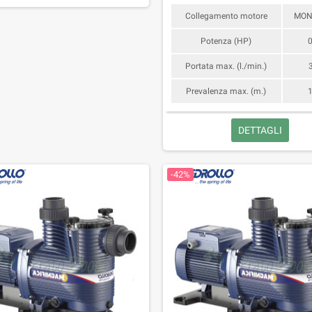
Collegamento motore
MON
Potenza (HP)
0
Portata max. (l./min.)
Prevalenza max. (m.)
1
DETTAGLI
-42%