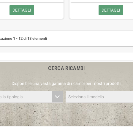
DETTAGLI
DETTAGLI
zazione 1 - 12 di 18 elementi
CERCA RICAMBI
Disponibile una vasta gamma di ricambi per i nostri prodotti.
a la tipologia
Seleziona il modello