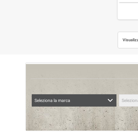
Visualiz
Seleziona la marca
Selezion