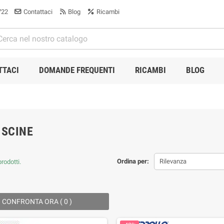
722
Contattaci
Blog
Ricambi
TTACI
DOMANDE FREQUENTI
RICAMBI
BLOG
ISCINE
Ordina per:
Rilevanza
rodotti.
CONFRONTA ORA (
0
) ‎