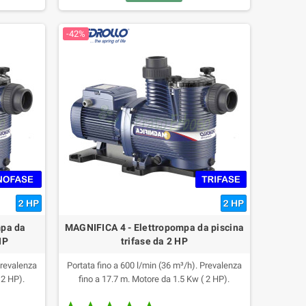
-42%
mpa da
MAGNIFICA 4 - Elettropompa da piscina
HP
trifase da 2 HP
Prevalenza
Portata fino a 600 l/min (36 m³/h). Prevalenza
 2 HP).
fino a 17.7 m. Motore da 1.5 Kw ( 2 HP).