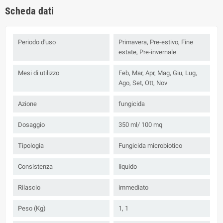
Scheda dati
Periodo d'uso
Primavera, Pre-estivo, Fine
estate, Pre-invernale
Mesi di utilizzo
Feb, Mar, Apr, Mag, Giu, Lug,
Ago, Set, Ott, Nov
Azione
fungicida
Dosaggio
350 ml/ 100 mq
Tipologia
Fungicida microbiotico
Consistenza
liquido
Rilascio
immediato
Peso (Kg)
1, 1