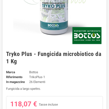
Tryko Plus - Fungicida microbiotico da
1 Kg
Marca
Bottos
Riferimento
TrikoPlus-1
In magazzino
26 Elementi
Fungicida a largo spettro.
118,07 €
Tasse incluse