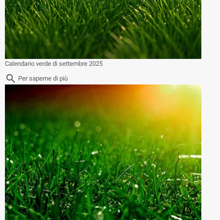
Calendario verde di settembre 2025
search
Per saperne di più