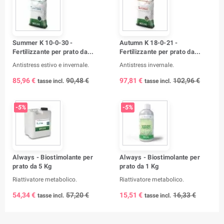
Summer K 10-0-30 -
Autumn K 18-0-21 -
Fertilizzante per prato da...
Fertilizzante per prato da...
Antistress estivo e invernale.
Antistress invernale.
85,96 €
90,48 €
97,81 €
102,96 €
tasse incl.
tasse incl.
-5%
-5%
Always - Biostimolante per
Always - Biostimolante per
prato da 5 Kg
prato da 1 Kg
Riattivatore metabolico.
Riattivatore metabolico.
54,34 €
57,20 €
15,51 €
16,33 €
tasse incl.
tasse incl.