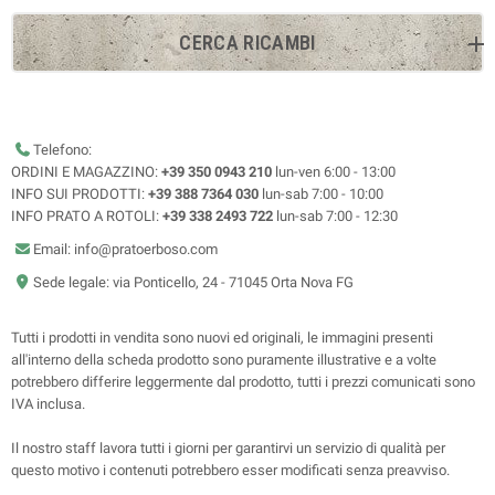
CERCA RICAMBI
Telefono:
ORDINI E MAGAZZINO:
+39 350 0943 210
lun-ven 6:00 - 13:00
INFO SUI PRODOTTI:
+39 388 7364 030
lun-sab 7:00 - 10:00
INFO PRATO A ROTOLI:
+39 338 2493 722
lun-sab 7:00 - 12:30
Email: info@pratoerboso.com
Sede legale: via Ponticello, 24 - 71045 Orta Nova FG
Tutti i prodotti in vendita sono nuovi ed originali, le immagini presenti
all'interno della scheda prodotto sono puramente illustrative e a volte
potrebbero differire leggermente dal prodotto, tutti i prezzi comunicati sono
IVA inclusa.
Il nostro staff lavora tutti i giorni per garantirvi un servizio di qualità per
questo motivo i contenuti potrebbero esser modificati senza preavviso.