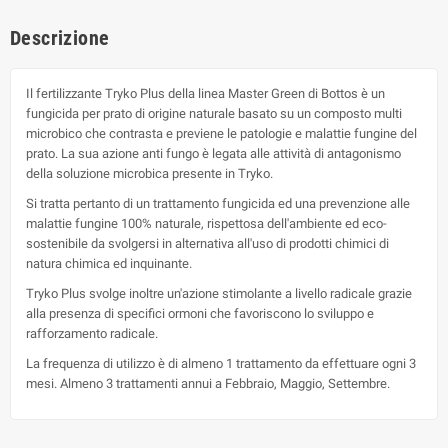
Descrizione
Il fertilizzante Tryko Plus della linea Master Green di Bottos è un
fungicida per prato di origine naturale basato su un composto multi
microbico che contrasta e previene le patologie e malattie fungine del
prato. La sua azione anti fungo è legata alle attività di antagonismo
della soluzione microbica presente in Tryko.
Si tratta pertanto di un trattamento fungicida ed una prevenzione alle
malattie fungine 100% naturale, rispettosa dell'ambiente ed eco-
sostenibile da svolgersi in alternativa all'uso di prodotti chimici di
natura chimica ed inquinante.
Tryko Plus svolge inoltre un'azione stimolante a livello radicale grazie
alla presenza di specifici ormoni che favoriscono lo sviluppo e
rafforzamento radicale.
La frequenza di utilizzo è di almeno 1 trattamento da effettuare ogni 3
mesi. Almeno 3 trattamenti annui a Febbraio, Maggio, Settembre.