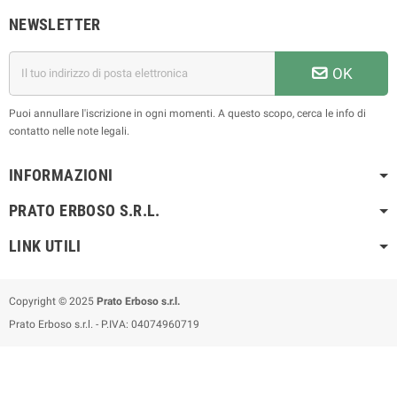
NEWSLETTER
OK
Puoi annullare l'iscrizione in ogni momenti. A questo scopo, cerca le info di
contatto nelle note legali.
INFORMAZIONI
PRATO ERBOSO S.R.L.
LINK UTILI
Copyright © 2025
Prato Erboso s.r.l.
Prato Erboso s.r.l. - P.IVA: 04074960719