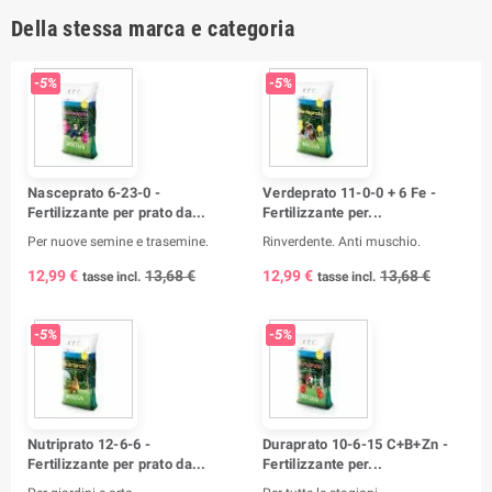
Della stessa marca e categoria
-5%
-5%
Nasceprato 6-23-0 -
Verdeprato 11-0-0 + 6 Fe -
Fertilizzante per prato da...
Fertilizzante per...
Per nuove semine e trasemine.
Rinverdente. Anti muschio.
12,99 €
13,68 €
12,99 €
13,68 €
tasse incl.
tasse incl.
-5%
-5%
Nutriprato 12-6-6 -
Duraprato 10-6-15 C+B+Zn -
Fertilizzante per prato da...
Fertilizzante per...