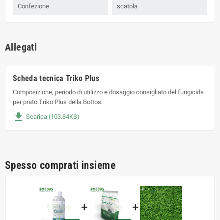
Confezione
scatola
Allegati
Scheda tecnica Triko Plus
Composizione, periodo di utilizzo e dosaggio consigliato del fungicida
per prato Triko Plus della Bottos.
file_download
Scarica (103.84KB)
Spesso comprati insieme
+
+