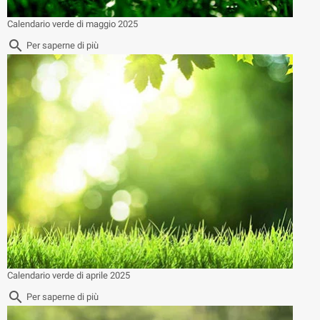
Calendario verde di maggio 2025
search
Per saperne di più
Calendario verde di aprile 2025
search
Per saperne di più