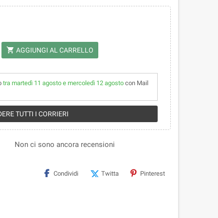
shopping_cart
AGGIUNGI AL CARRELLO
lo
tra martedì 11 agosto e mercoledì 12 agosto
con Mail
ERE TUTTI I CORRIERI
Non ci sono ancora recensioni
Condividi
Twitta
Pinterest