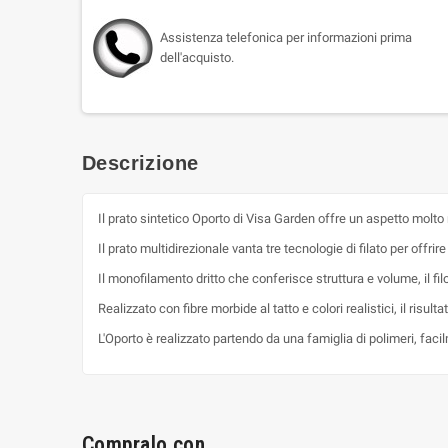
Assistenza telefonica per informazioni prima
dell'acquisto.
Descrizione
Il prato sintetico Oporto di Visa Garden offre un aspetto molto 
Il prato multidirezionale vanta tre tecnologie di filato per offrire
Il monofilamento dritto che conferisce struttura e volume, il fi
Realizzato con fibre morbide al tatto e colori realistici, il risult
L'Oporto è realizzato partendo da una famiglia di polimeri, facil
Compralo con