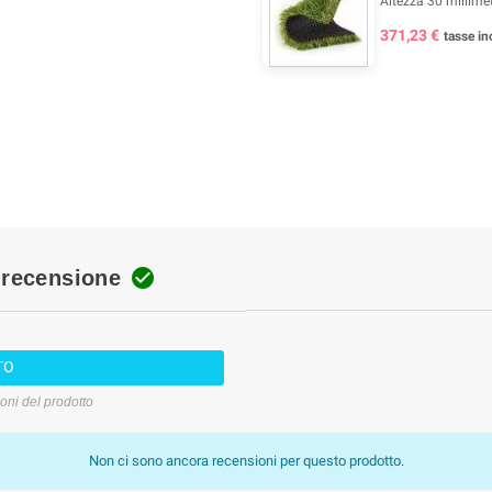
Altezza 30 millimet
371,23 €
tasse inc

 recensione
TO
ioni del prodotto
Non ci sono ancora recensioni per questo prodotto.