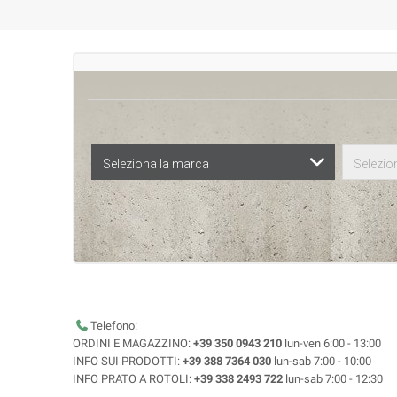
Seleziona la marca
Selezion
Telefono:
ORDINI E MAGAZZINO:
+39 350 0943 210
lun-ven 6:00 - 13:00
INFO SUI PRODOTTI:
+39 388 7364 030
lun-sab 7:00 - 10:00
INFO PRATO A ROTOLI:
+39 338 2493 722
lun-sab 7:00 - 12:30