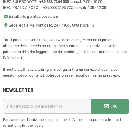
INFO SUI PRODOTTI:
+39 388 7364 030
lun-sab 7:00 - 10:00
INFO PRATO A ROTOLI:
+39 338 2493 722
lun-sab 7:00 - 12:30
Email: info@pratoerboso.com
Sede legale: via Ponticello, 24 - 71045 Orta Nova FG
Tutti i prodotti in vendita sono nuovi ed originali, le immagini presenti
all'interno della scheda prodotto sono puramente illustrative e a volte
potrebbero differire leggermente dal prodotto, tutti i prezzi comunicati sono
IVA inclusa.
Il nostro staff lavora tutti i giorni per garantirvi un servizio di qualità per
questo motivo i contenuti potrebbero esser modificati senza preavviso.
NEWSLETTER
OK
Puoi annullare l'iscrizione in ogni momenti. A questo scopo, cerca le info di
contatto nelle note legali.