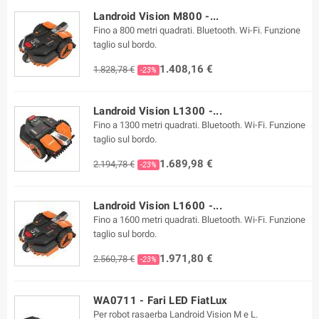
Landroid Vision M800 -...
Fino a 800 metri quadrati. Bluetooth. Wi-Fi. Funzione
taglio sul bordo.
1.408,16 €
1.828,78 €
-23%
Landroid Vision L1300 -...
Fino a 1300 metri quadrati. Bluetooth. Wi-Fi. Funzione
taglio sul bordo.
1.689,98 €
2.194,78 €
-23%
Landroid Vision L1600 -...
Fino a 1600 metri quadrati. Bluetooth. Wi-Fi. Funzione
taglio sul bordo.
1.971,80 €
2.560,78 €
-23%
WA0711 - Fari LED FiatLux
Per robot rasaerba Landroid Vision M e L.