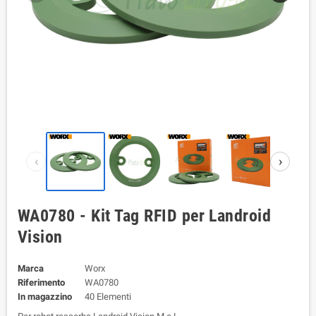
‹
›
WA0780 - Kit Tag RFID per Landroid
Vision
Marca
Worx
Riferimento
WA0780
In magazzino
40 Elementi