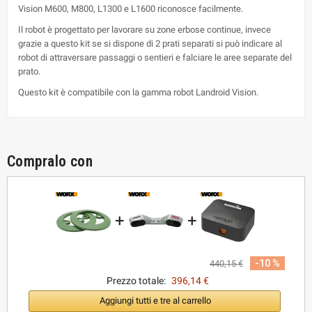
Vision M600, M800, L1300 e L1600 riconosce facilmente.
Il robot è progettato per lavorare su zone erbose continue, invece
grazie a questo kit se si dispone di 2 prati separati si può indicare al
robot di attraversare passaggi o sentieri e falciare le aree separate del
prato.
Questo kit è compatibile con la gamma robot Landroid Vision.
Compralo con
+
+
-10 %
440,15 €
Prezzo totale:
396,14 €
Aggiungi tutti e tre al carrello