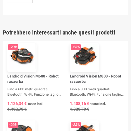
Potrebbero interessarti anche questi prodotti
-23%
-23%
Landroid Vision M600 - Robot
Landroid Vision M800 - Robot
rasaerba
rasaerba
Fino a 600 metri quadrati.
Fino a 800 metri quadrati.
Bluetooth. Wi-Fi. Funzione taglio...
Bluetooth. Wi-Fi. Funzione taglio...
1.126,34 €
1.408,16 €
tasse incl.
tasse incl.
1.462,78 €
1.828,78 €
-23%
-23%