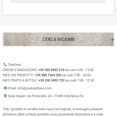
CERCA RICAMBI
Telefono:
ORDINI E MAGAZZINO:
+39 350 0943 210
lun-ven 6:00 - 13:00
INFO SUI PRODOTTI:
+39 388 7364 030
lun-sab 7:00 - 10:00
INFO PRATO A ROTOLI:
+39 338 2493 722
lun-sab 7:00 - 12:30
Email: info@pratoerboso.com
Sede legale: via Ponticello, 24 - 71045 Orta Nova FG
Tutti i prodotti in vendita sono nuovi ed originali, le immagini presenti
all'interno della scheda prodotto sono puramente illustrative e a volte