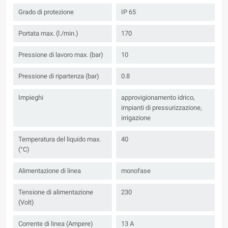
Grado di protezione
IP 65
Portata max. (l./min.)
170
Pressione di lavoro max. (bar)
10
Pressione di ripartenza (bar)
0.8
Impieghi
approvigionamento idrico,
impianti di pressurizzazione,
irrigazione
Temperatura del liquido max.
40
(°C)
Alimentazione di linea
monofase
Tensione di alimentazione
230
(Volt)
Corrente di linea (Ampere)
13 A