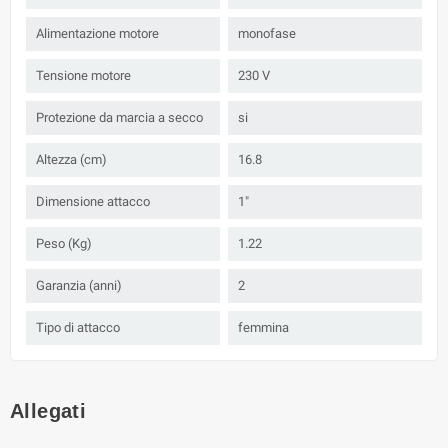
Alimentazione motore
monofase
Tensione motore
230 V
Protezione da marcia a secco
si
Altezza (cm)
16.8
Dimensione attacco
1"
Peso (Kg)
1.22
Garanzia (anni)
2
Tipo di attacco
femmina
Allegati