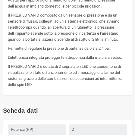
Adatto per l’approvvigionamento idrico e l’aumento di pressione
dell’acqua in impianti domestici e per piccole irrigazioni.
Il PRESFLO VARIO composto da un sensore di pressione e da un
sensore di flusso, collegati ad un sistema elettronico, che avviano
l’elettropompa quando, all’apertura di un rubinetto, la pressione
dell’impianto scende sotto la pressione di ripartenza e l’arrestano
quando la portata si azzera o scende al di sotto di 2 litri al minuto.
Permette di regolare la pressione di partenza da 0.8 a 2.4 bar.
L'elettronica integrata protegge l'elettropompa dalla marcia a secco.
Il PRESFLO VARIO è dotato di 2 segnalatori LED che consentono di
visualizzare lo stato di funzionamento ed i messaggi di allarme del
sistema, grazie a delle combinazioni ed accensioni ad intermittenza
delle spie LED.
Scheda dati
Potenza (HP)
2