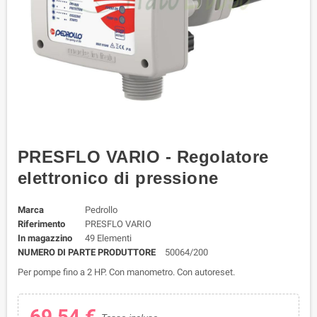
PRESFLO VARIO - Regolatore
elettronico di pressione
Marca
Pedrollo
Riferimento
PRESFLO VARIO
In magazzino
49 Elementi
NUMERO DI PARTE PRODUTTORE
50064/200
Per pompe fino a 2 HP. Con manometro. Con autoreset.
69,54 €