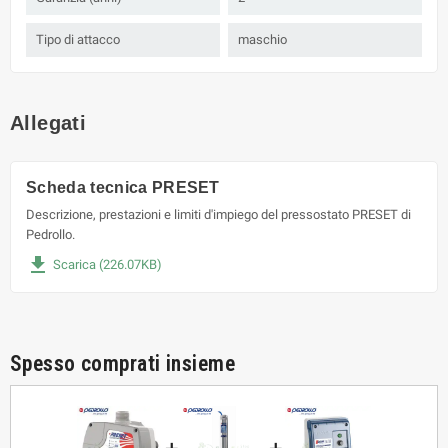
Tipo di attacco
maschio
Allegati
Scheda tecnica PRESET
Descrizione, prestazioni e limiti d'impiego del pressostato PRESET di
Pedrollo.
file_download
Scarica (226.07KB)
Spesso comprati insieme