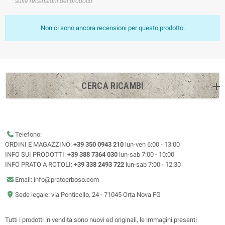
sulle recensioni del prodotto
Non ci sono ancora recensioni per questo prodotto.
CERCA RICAMBI
Telefono:
ORDINI E MAGAZZINO:
+39 350 0943 210
lun-ven 6:00 - 13:00
INFO SUI PRODOTTI:
+39 388 7364 030
lun-sab 7:00 - 10:00
INFO PRATO A ROTOLI:
+39 338 2493 722
lun-sab 7:00 - 12:30
Email: info@pratoerboso.com
Sede legale: via Ponticello, 24 - 71045 Orta Nova FG
Tutti i prodotti in vendita sono nuovi ed originali, le immagini presenti