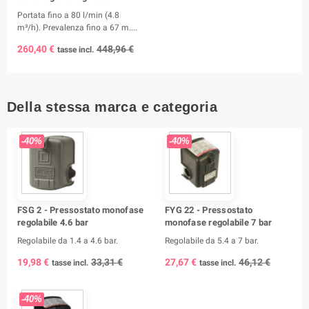
Portata fino a 80 l/min (4.8
m³/h). Prevalenza fino a 67 m....
260,40 €
448,96 €
tasse incl.
Della stessa marca e categoria
-40%
-40%
FSG 2 - Pressostato monofase
FYG 22 - Pressostato
regolabile 4.6 bar
monofase regolabile 7 bar
Regolabile da 1.4 a 4.6 bar.
Regolabile da 5.4 a 7 bar.
19,98 €
33,31 €
27,67 €
46,12 €
tasse incl.
tasse incl.
-40%