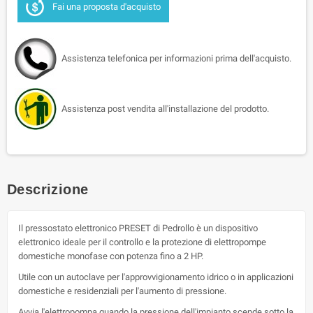
Fai una proposta d'acquisto
Assistenza telefonica per informazioni prima dell'acquisto.
Assistenza post vendita all'installazione del prodotto.
Descrizione
Il pressostato elettronico PRESET di Pedrollo è un dispositivo
elettronico ideale per il controllo e la protezione di elettropompe
domestiche monofase con potenza fino a 2 HP.
Utile con un autoclave per l'approvvigionamento idrico o in applicazioni
domestiche e residenziali per l'aumento di pressione.
Avvia l'elettropompa quando la pressione dell'impianto scende sotto la