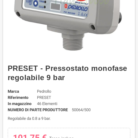
PRESET - Pressostato monofase
regolabile 9 bar
Marca
Pedrollo
Riferimento
PRESET
In magazzino
46 Elementi
NUMERO DI PARTE PRODUTTORE
50064/500
Regolabile da 0.8 a 9 bar.
101,75 €