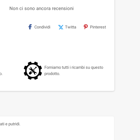
Non ci sono ancora recensioni
Condividi
Twitta
Pinterest
Forniamo tutti i ricambi su questo
o.
prodotto.
ti e putridi.