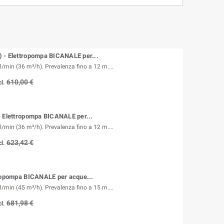
 - Elettropompa BICANALE per...
l/min (36 m³/h). Prevalenza fino a 12 m....
610,00 €
l.
- Elettropompa BICANALE per...
l/min (36 m³/h). Prevalenza fino a 12 m....
623,42 €
l.
tropompa BICANALE per acque...
l/min (45 m³/h). Prevalenza fino a 15 m....
681,98 €
l.