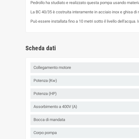
Pedrollo ha studiato e realizzato questa pompa usando material
La BC 40/35 è costruita interamente in acciaio inox e ghisa di 
Può essere installata fino a 10 metri sotto il livello dell'acqua
Scheda dati
Collegamento motore
Potenza (Kw)
Potenza (HP)
Assorbimento a 400V (A)
Bocca di mandata
Corpo pompa