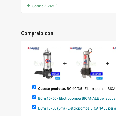
file_download
Scarica (2.24MB)
Compralo con
+
+
Questo prodotto:
BC 40/35 - Elettropompa BICAN
BCm 15/50 - Elettropompa BICANALE per acque 
BCm 10/50 (5m) - Elettropompa BICANALE per a