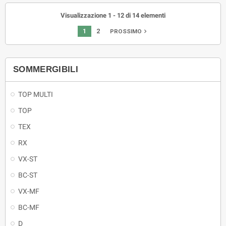
Visualizzazione 1 - 12 di 14 elementi
1
2
navigate_next
PROSSIMO
SOMMERGIBILI
TOP MULTI
TOP
TEX
RX
VX-ST
BC-ST
VX-MF
BC-MF
D