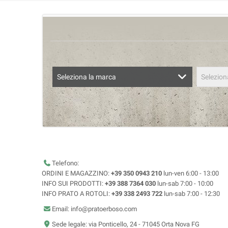
Seleziona la marca
Selezion
Telefono:
ORDINI E MAGAZZINO:
+39 350 0943 210
lun-ven 6:00 - 13:00
INFO SUI PRODOTTI:
+39 388 7364 030
lun-sab 7:00 - 10:00
INFO PRATO A ROTOLI:
+39 338 2493 722
lun-sab 7:00 - 12:30
Email: info@pratoerboso.com
Sede legale: via Ponticello, 24 - 71045 Orta Nova FG