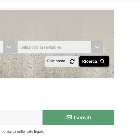
Seleziona la revisione
Ricerca
Reimposta
Iscriviti
 contatto nelle note legali.