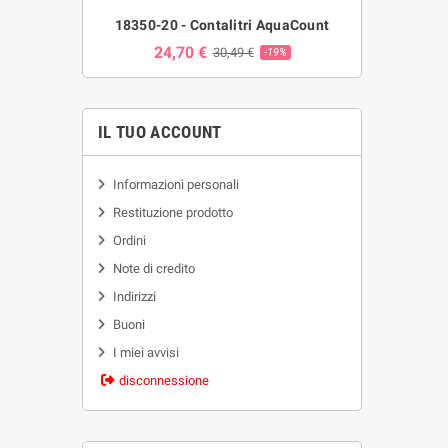
18350-20 - Contalitri AquaCount
24,70 €
30,49 €
-19%
IL TUO ACCOUNT
Informazioni personali
Restituzione prodotto
Ordini
Note di credito
Indirizzi
Buoni
I miei avvisi
disconnessione