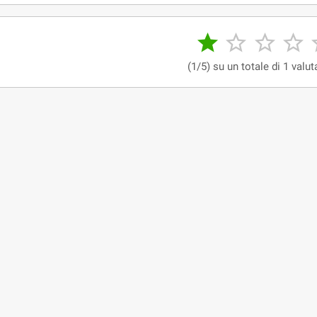




(1/5) su un totale di 1 valut