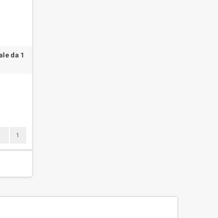
ale da 1
1