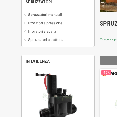
SPRUZZATORI
Spruzzatori manuali
SPRUZ
Irroratori a pressione
Irroratori a spalla
Ci sono 2 pr
Spruzzatori a batteria
IN EVIDENZA
-19%