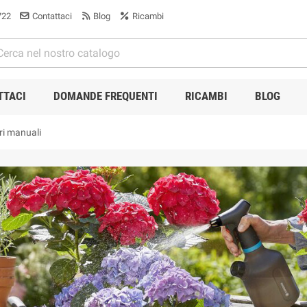
722
Contattaci
Blog
Ricambi
TTACI
DOMANDE FREQUENTI
RICAMBI
BLOG
ri manuali