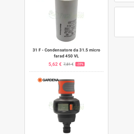
31 F - Condensatore da 31.5 micro
farad 450 VL
5,62 €
7,81 €
-28%