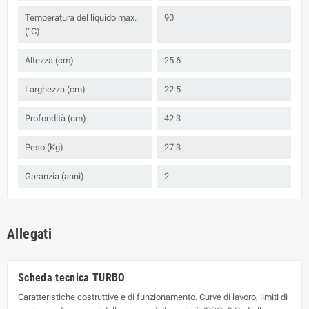
Temperatura del liquido max.
90
(°C)
Altezza (cm)
25.6
Larghezza (cm)
22.5
Profondità (cm)
42.3
Peso (Kg)
27.3
Garanzia (anni)
2
Allegati
Scheda tecnica TURBO
Caratteristiche costruttive e di funzionamento. Curve di lavoro, limiti di