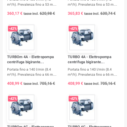
m³/h). Prevalenza fino a 53 m....
m³/h). Prevalenza fino a 53 m....
360,17 €
620,98 €
365,83 €
630,74 €
tasse incl.
tasse incl.
-42%
-42%
TURBOm 4A - Elettropompa
TURBO 4A - Elettropompa
centrifuga bigirante...
centrifuga bigirante...
Portata fino a 140 l/min (8.4
Portata fino a 140 l/min (8.4
m³/h). Prevalenza fino a 66 m....
m³/h). Prevalenza fino a 66 m....
408,99 €
705,16 €
408,99 €
705,16 €
tasse incl.
tasse incl.
-42%
-42%
TURBOm 6C - Elettropompa
TURBO 6C - Elettropompa