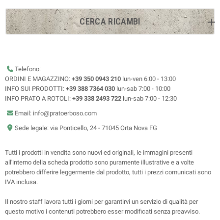
CERCA RICAMBI
Telefono:
ORDINI E MAGAZZINO:
+39 350 0943 210
lun-ven 6:00 - 13:00
INFO SUI PRODOTTI:
+39 388 7364 030
lun-sab 7:00 - 10:00
INFO PRATO A ROTOLI:
+39 338 2493 722
lun-sab 7:00 - 12:30
Email: info@pratoerboso.com
Sede legale: via Ponticello, 24 - 71045 Orta Nova FG
Tutti i prodotti in vendita sono nuovi ed originali, le immagini presenti
all'interno della scheda prodotto sono puramente illustrative e a volte
potrebbero differire leggermente dal prodotto, tutti i prezzi comunicati sono
IVA inclusa.
Il nostro staff lavora tutti i giorni per garantirvi un servizio di qualità per
questo motivo i contenuti potrebbero esser modificati senza preavviso.