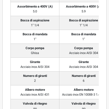
Assorbimento a 400V (A)
Assorbimento a 400V (A)
5.0
5.9
Bocca di aspirazione
Bocca di aspirazione
1" 1/4
1" 1/4
Bocca di mandata
Bocca di mandata
1"
1"
Corpo pompa
Corpo pompa
Ghisa
Acciaio inox AISI 304
Girante
Girante
Acciaio inox AISI 304
Acciaio inox AISI 304
Numero di giranti
Numero di giranti
2
6
Albero motore
Albero motore
Acciaio inox AISI 431
Acciaio inox EN 10088-3 1.4104
Valvola di ritegno
Valvola di ritegno
no
no