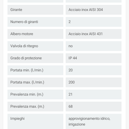
Girante
Acciaio inox AISI 304
Numero di giranti
2
Albero motore
Acciaio inox AISI 431
Valvola di ritegno
no
Grado di protezione
IP 44
Portata min. (l./min.)
20
Portata max. (l./min.)
200
Prevalenza min. (m.)
21
Prevalenza max. (m.)
68
Impieghi
approvigionamento idrico,
irrigazione