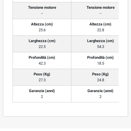
Tensione motore
Tensione motore
--
--
Altezza (cm)
Altezza (cm)
25.6
22.8
Larghezza (cm)
Larghezza (cm)
22.5
54.3
Profondità (cm)
Profondità (cm)
42.3
18.5
Peso (Kg)
Peso (Kg)
27.3
24.8
Garanzia (anni)
Garanzia (anni)
2
2