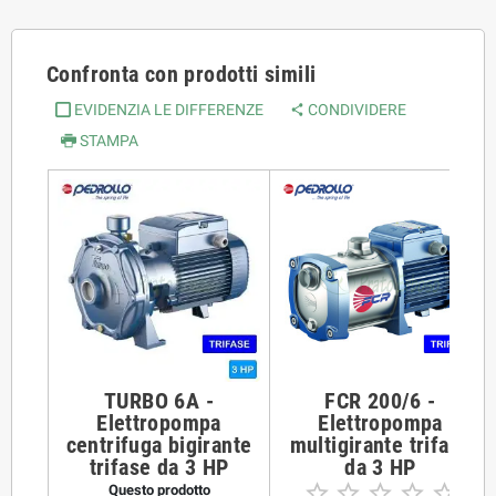
Confronta con prodotti simili
EVIDENZIA LE DIFFERENZE
CONDIVIDERE
STAMPA
TURBO 6A -
FCR 200/6 -
Elettropompa
Elettropompa
centrifuga bigirante
multigirante trifase
trifase da 3 HP
da 3 HP





Questo prodotto