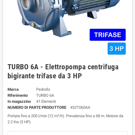
TURBO 6A - Elettropompa centrifuga
bigirante trifase da 3 HP
Marca
Pedrollo
Riferimento
TURBO 6A
In magazzino
41 Elementi
NUMERO DI PARTE PRODUTTORE
452T060AA
Portata fino a 200 l/min (12 m³/h). Prevalenza fino a 68 m. Motore da
2.2 Kw (3 HP).