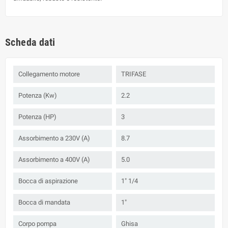
Scheda dati
Collegamento motore
TRIFASE
Potenza (Kw)
2.2
Potenza (HP)
3
Assorbimento a 230V (A)
8.7
Assorbimento a 400V (A)
5.0
Bocca di aspirazione
1" 1/4
Bocca di mandata
1"
Corpo pompa
Ghisa