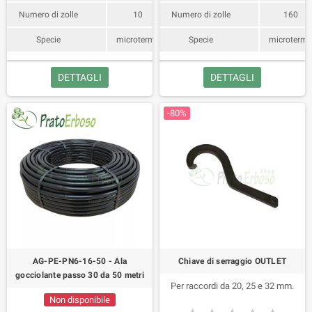
Numero di zolle
10
Numero di zolle
160
Specie
microterma
Specie
microterm
DETTAGLI
DETTAGLI
-80%
AG-PE-PN6-16-50 - Ala
Chiave di serraggio OUTLET
gocciolante passo 30 da 50 metri
Per raccordi da 20, 25 e 32 mm.
Non disponibile