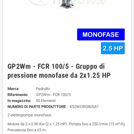
GP2Wm - FCR 100/5 - Gruppo di
pressione monofase da 2x1.25 HP
Marca
Pedrollo
Riferimento
GP2Wm - FCR 100/5
In magazzino
50 Elementi
NUMERO DI PARTE PRODUTTORE
K52WCRI0805A1
2 elettropompe monofase.
Motore da 2 x 0.90 Kw (2 x 1.25 HP). Portata fino a 250 l/min (15 m³/h).
Prevalenza fino a 63 m.