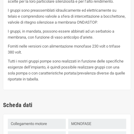
scelte per la loro particolare silenziosità e per l’alto rendimento.
I gruppi sono preassemblati idraulicamente ed elettricamente su
telaio e comprendono valvole a sfera di intercettazione a bocchettone,
valvole di ritegno silenziose a membrana ONDASTOP.
I gruppi, in mandata, possono essere abbinati ad un serbatoio a
membrana, con funzione di vaso anticolpo d’ariete.
Forniti nelle versioni con alimentazione monofase 230 volt o trifase
380 volt.
Tutti i nostri gruppi pompe sono realizzati in funzione delle specifiche
esigenze dell’impianto, è quindi possibile realizzare gruppi con una
sola pompa o con caratteristiche portata/prevalenza diverse da quelle
riportate in tabella.
Scheda dati
Collegamento motore
MONOFASE