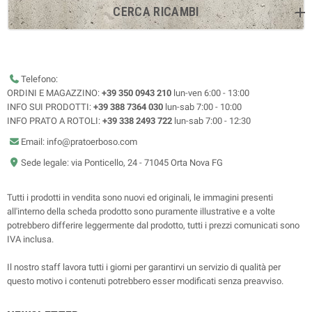
CERCA RICAMBI
Telefono:
ORDINI E MAGAZZINO:
+39 350 0943 210
lun-ven 6:00 - 13:00
INFO SUI PRODOTTI:
+39 388 7364 030
lun-sab 7:00 - 10:00
INFO PRATO A ROTOLI:
+39 338 2493 722
lun-sab 7:00 - 12:30
Email: info@pratoerboso.com
Sede legale: via Ponticello, 24 - 71045 Orta Nova FG
Tutti i prodotti in vendita sono nuovi ed originali, le immagini presenti
all'interno della scheda prodotto sono puramente illustrative e a volte
potrebbero differire leggermente dal prodotto, tutti i prezzi comunicati sono
IVA inclusa.
Il nostro staff lavora tutti i giorni per garantirvi un servizio di qualità per
questo motivo i contenuti potrebbero esser modificati senza preavviso.