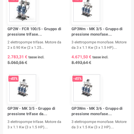
GP2W - FCR 100/5 - Gruppo di
GP3Wm - MK 3/5 - Gruppo di
pressione trifase...
pressione monofase...
2 elettropompe trifase. Motore da
3 elettropompe monofase. Motore
2 x 0.90 Kw (2 x 1.25...
da 3 x 1.1 Kw (3 x 1.5 HP)....
2.783,31 €
4.671,50 €
tasse incl.
tasse incl.
5.060,56 €
8.493,64 €
-45%
-45%
GP3W - MK 3/5 - Gruppo di
GP3Wm - MK 3/6 - Gruppo di
pressione trifase da...
pressione monofase...
3 elettropompe trifase. Motore da
3 elettropompe monofase. Motore
3 x 1.1 Kw (3 x 1.5 HP)....
da 3 x 1.5 Kw (3 x 2 HP)....