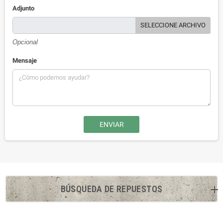
Adjunto
SELECCIONE ARCHIVO
Opcional
Mensaje
BÚSQUEDA DE REPUESTOS