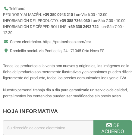
Teléfono:
PEDIDOS Y ALMACÉN:
+39 350 0943 210
Lun-Vie 6:00 - 13:00
INFORMACIÓN DEL PRODUCTO:
+39 388 7364 030
Lun-Sáb 7:00 - 10:00
INFORMACIÓN DE CÉSPED ROLLING:
+39 338 2493 722
Lun-Sáb 7:00 -
12:30
Correo electrónico: https://pratoerboso.com/es/
Domicilio social: via Ponticello, 24 - 71045 Orta Nova FG
Todos los productos a la venta son nuevos y originales, las imágenes de la
ficha del producto son meramente ilustrativas y en ocasiones pueden diferir
ligeramente del producto, todos los precios comunicados incluyen el IVA.
Nuestro personal trabaja día a día para garantizarle un servicio de calidad,
por tal motivo los contenidos pueden ser modificados sin previo aviso.
HOJA INFORMATIVA
DE
ACUERDO