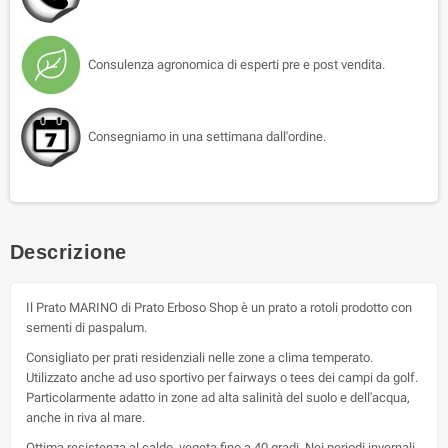
Consulenza agronomica di esperti pre e post vendita.
Consegniamo in una settimana dall'ordine.
Descrizione
Il Prato MARINO di Prato Erboso Shop è un prato a rotoli prodotto con
sementi di paspalum.
Consigliato per prati residenziali nelle zone a clima temperato.
Utilizzato anche ad uso sportivo per fairways o tees dei campi da golf.
Particolarmente adatto in zone ad alta salinità del suolo e dell'acqua,
anche in riva al mare.
Ottima resistenza al caldo, vegeta fino a 40 gradi. Nei periodi invernali,