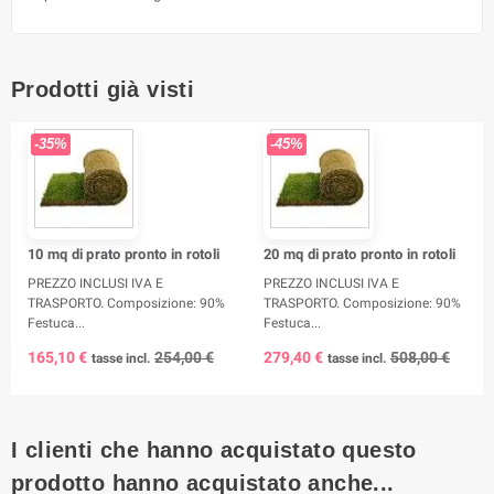
Prodotti già visti
-35%
-45%
10 mq di prato pronto in rotoli
20 mq di prato pronto in rotoli
PREZZO INCLUSI IVA E
PREZZO INCLUSI IVA E
TRASPORTO. Composizione: 90%
TRASPORTO. Composizione: 90%
Festuca...
Festuca...
165,10 €
254,00 €
279,40 €
508,00 €
tasse incl.
tasse incl.
I clienti che hanno acquistato questo
prodotto hanno acquistato anche...