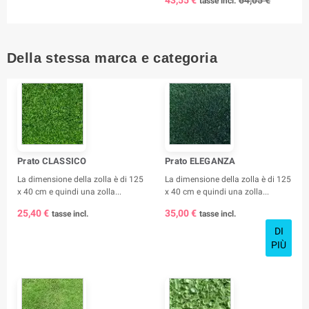
tasse incl.
Della stessa marca e categoria
Prato CLASSICO
Prato ELEGANZA
La dimensione della zolla è di 125
La dimensione della zolla è di 125
x 40 cm e quindi una zolla...
x 40 cm e quindi una zolla...
25,40 €
35,00 €
tasse incl.
tasse incl.
DI
PIÙ