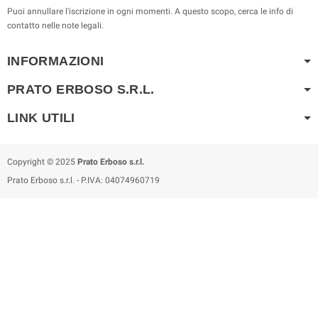
Puoi annullare l'iscrizione in ogni momenti. A questo scopo, cerca le info di
contatto nelle note legali.
INFORMAZIONI
PRATO ERBOSO S.R.L.
LINK UTILI
Copyright © 2025
Prato Erboso s.r.l.
Prato Erboso s.r.l. - P.IVA: 04074960719