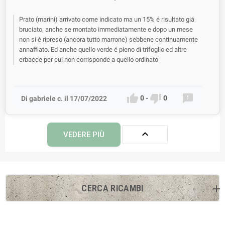
Prato (marini) arrivato come indicato ma un 15% é risultato giá
bruciato, anche se montato immediatamente e dopo un mese
non si è ripreso (ancora tutto marrone) sebbene continuamente
annaffiato. Ed anche quello verde é pieno di trifoglio ed altre
erbacce per cui non corrisponde a quello ordinato



0
-
0
Di gabriele c. il 17/07/2022

VEDERE PIÙ
CERCA RICAMBI