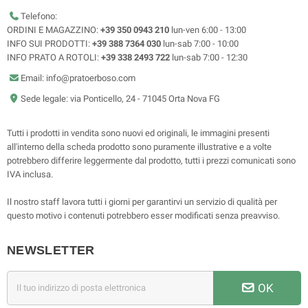
Telefono:
ORDINI E MAGAZZINO:
+39 350 0943 210
lun-ven 6:00 - 13:00
INFO SUI PRODOTTI:
+39 388 7364 030
lun-sab 7:00 - 10:00
INFO PRATO A ROTOLI:
+39 338 2493 722
lun-sab 7:00 - 12:30
Email: info@pratoerboso.com
Sede legale: via Ponticello, 24 - 71045 Orta Nova FG
Tutti i prodotti in vendita sono nuovi ed originali, le immagini presenti
all'interno della scheda prodotto sono puramente illustrative e a volte
potrebbero differire leggermente dal prodotto, tutti i prezzi comunicati sono
IVA inclusa.
Il nostro staff lavora tutti i giorni per garantirvi un servizio di qualità per
questo motivo i contenuti potrebbero esser modificati senza preavviso.
NEWSLETTER
OK