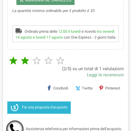
La quantità minima ordinabile per il prodotto è 10 .
Ordinalo prima delle
12:00 il lunedì
e ricevilo
tra venerdì
14 agosto e lunedì 17 agosto
con One Express - 2 giorni Italia





(2/5) su un total di 1 valutazioni
Leggi le recensioni
Condividi
Twitta
Pinterest
Fai una proposta d'acquisto
Assistenza telefonica per informazioni prima dell'acquisto.