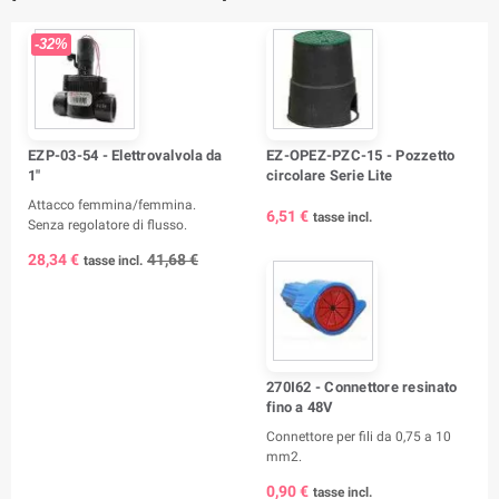
-32%
EZP-03-54 - Elettrovalvola da
EZ-OPEZ-PZC-15 - Pozzetto
1"
circolare Serie Lite
Attacco femmina/femmina.
6,51 €
tasse incl.
Senza regolatore di flusso.
28,34 €
41,68 €
tasse incl.
270I62 - Connettore resinato
fino a 48V
Connettore per fili da 0,75 a 10
mm2.
0,90 €
tasse incl.