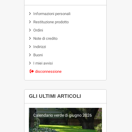
Informazioni personali
Restituzione prodotto
Ordini
Note di credito
Indirizzi
Buoni
I miei avvisi
disconnessione
GLI ULTIMI ARTICOLI
2026
Calendario verde di giugno 2026
Calendar