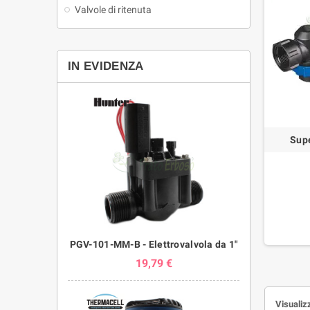
Valvole di ritenuta
IN EVIDENZA
Supe
PGV-101-MM-B - Elettrovalvola da 1"
19,79 €
Visualizz