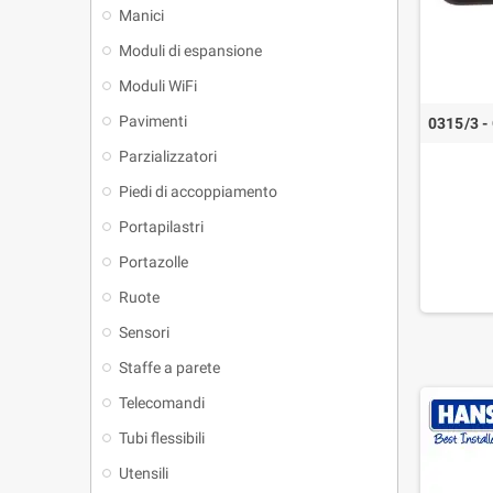
Manici
Moduli di espansione
Moduli WiFi
Pavimenti
0315/3 -
Parzializzatori
Piedi di accoppiamento
Portapilastri
Portazolle
Ruote
Sensori
Staffe a parete
Telecomandi
Tubi flessibili
Utensili