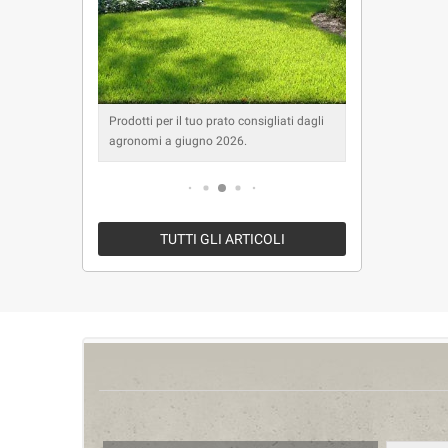
iati dagli
Prodotti per il tuo prato consigliati dagli
Prodotti per
agronomi a giugno 2026.
agronomi 
TUTTI GLI ARTICOLI