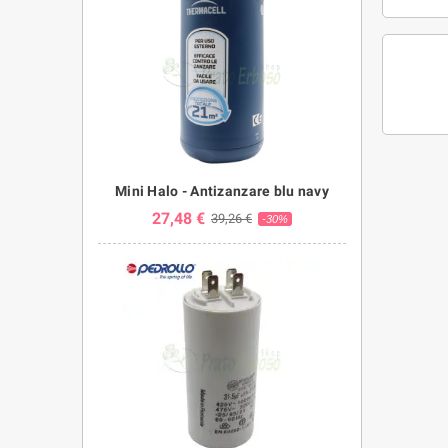
Mini Halo - Antizanzare blu navy
27,48 €
39,26 €
-30%