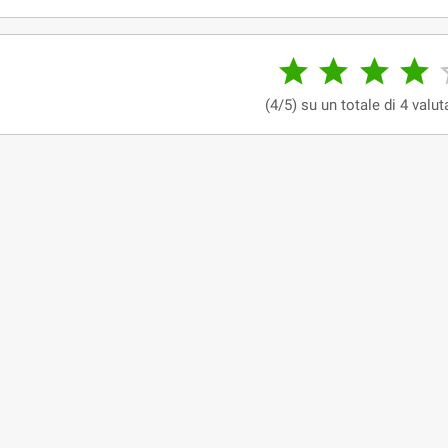




(4/5) su un totale di 4 valut