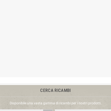
 il tuo prato consigliati dagli
Prodotti per il tuo prato consigliati dagli
a maggio 2026.
agronomi ad aprile 2026.
CERCA RICAMBI
Disponibile una vasta gamma di ricambi per i nostri prodotti.