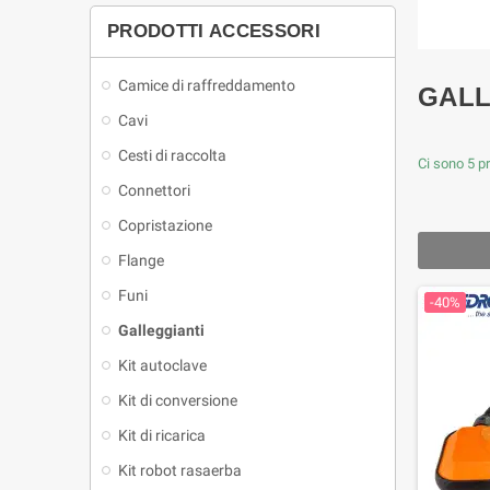
PRODOTTI ACCESSORI
Camice di raffreddamento
GALL
Cavi
Cesti di raccolta
Ci sono 5 pr
Connettori
Copristazione
Flange
Funi
-40%
Galleggianti
Kit autoclave
Kit di conversione
Kit di ricarica
Kit robot rasaerba