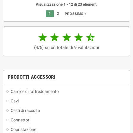
Visualizzazione 1 - 12 di 23 elementi
1
2
navigate_next
PROSSIMO





(4/5) su un totale di 9 valutazioni
PRODOTTI ACCESSORI
Camice di raffreddamento
Cavi
Cesti di raccolta
Connettori
Copristazione