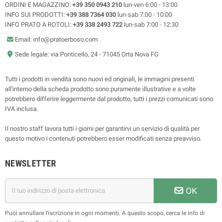
ORDINI E MAGAZZINO:
+39 350 0943 210
lun-ven 6:00 - 13:00
INFO SUI PRODOTTI:
+39 388 7364 030
lun-sab 7:00 - 10:00
INFO PRATO A ROTOLI:
+39 338 2493 722
lun-sab 7:00 - 12:30
Email: info@pratoerboso.com
Sede legale: via Ponticello, 24 - 71045 Orta Nova FG
Tutti i prodotti in vendita sono nuovi ed originali, le immagini presenti
all'interno della scheda prodotto sono puramente illustrative e a volte
potrebbero differire leggermente dal prodotto, tutti i prezzi comunicati sono
IVA inclusa.
Il nostro staff lavora tutti i giorni per garantirvi un servizio di qualità per
questo motivo i contenuti potrebbero esser modificati senza preavviso.
NEWSLETTER
OK
Puoi annullare l'iscrizione in ogni momenti. A questo scopo, cerca le info di