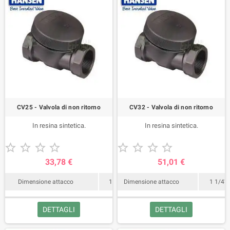
CV25 - Valvola di non ritorno
CV32 - Valvola di non ritorno
In resina sintetica.
In resina sintetica.










33,78 €
51,01 €
Dimensione attacco
1"
Dimensione attacco
1 1/4"
DETTAGLI
DETTAGLI