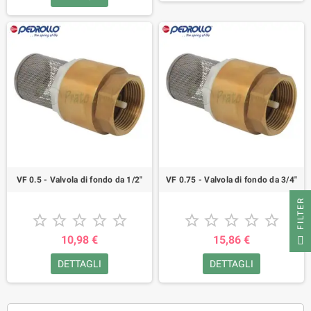
VF 0.5 - Valvola di fondo da 1/2"
VF 0.75 - Valvola di fondo da 3/4"
FILTER










10,98 €
15,86 €
DETTAGLI
DETTAGLI