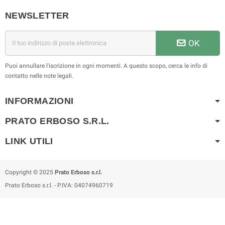
NEWSLETTER
OK
Puoi annullare l'iscrizione in ogni momenti. A questo scopo, cerca le info di
contatto nelle note legali.
INFORMAZIONI
PRATO ERBOSO S.R.L.
LINK UTILI
Copyright © 2025
Prato Erboso s.r.l.
Prato Erboso s.r.l. - P.IVA: 04074960719