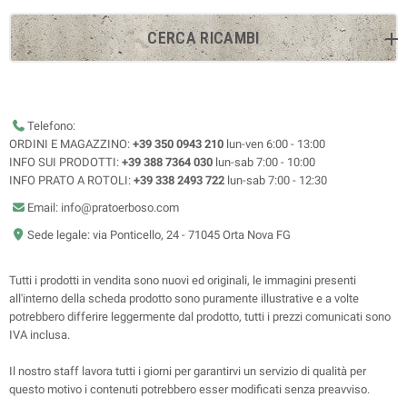
CERCA RICAMBI
Telefono:
ORDINI E MAGAZZINO:
+39 350 0943 210
lun-ven 6:00 - 13:00
INFO SUI PRODOTTI:
+39 388 7364 030
lun-sab 7:00 - 10:00
INFO PRATO A ROTOLI:
+39 338 2493 722
lun-sab 7:00 - 12:30
Email: info@pratoerboso.com
Sede legale: via Ponticello, 24 - 71045 Orta Nova FG
Tutti i prodotti in vendita sono nuovi ed originali, le immagini presenti
all'interno della scheda prodotto sono puramente illustrative e a volte
potrebbero differire leggermente dal prodotto, tutti i prezzi comunicati sono
IVA inclusa.
Il nostro staff lavora tutti i giorni per garantirvi un servizio di qualità per
questo motivo i contenuti potrebbero esser modificati senza preavviso.