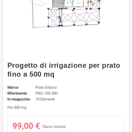
Progetto di irrigazione per prato
fino a 500 mq
Marca
Prato Erboso
Riferimento
PRG-100-500
In magazzino
18 Elementi
Per 500 mq.
99,00 €
Tasse incluse