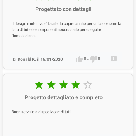
Progettato con dettagli
Il design e intuitivo e' facile da capire anche per un laico come la
lista di tutte le componenti neccessarie per eseguire
l'installazione.



0
-
0
Di Donald K. il 16/01/2020





Progetto dettagliato e completo
Buon servizio a disposizione di tutti