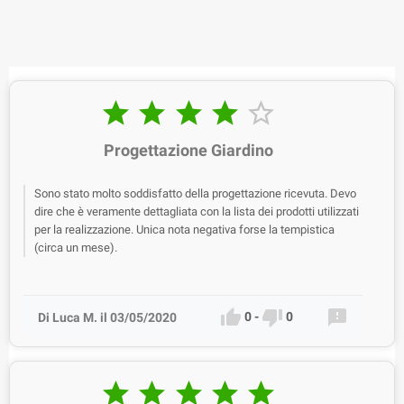





Progettazione Giardino
Sono stato molto soddisfatto della progettazione ricevuta. Devo
dire che è veramente dettagliata con la lista dei prodotti utilizzati
per la realizzazione. Unica nota negativa forse la tempistica
(circa un mese).



0
-
0
Di Luca M. il 03/05/2020




