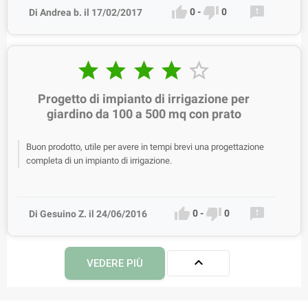



0
-
0
Di Andrea b. il 17/02/2017





Progetto di impianto di irrigazione per
giardino da 100 a 500 mq con prato
Buon prodotto, utile per avere in tempi brevi una progettazione
completa di un impianto di irrigazione.



0
-
0
Di Gesuino Z. il 24/06/2016

VEDERE PIÙ