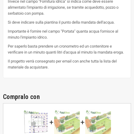
Invece nel campo "Fornitura idrica" si indica come deve essere
alimentato l'impianto di irrigazione, se tramite acquedotto, pozzo o
serbatoio con pompa.
Si deve indicare sulla piantina il punto della mandata dell'acqua.
Importante è fornire nel campo "Portata" quanta acqua fornisce al
minuto l'impianto idrico.
Per saperlo basta prendere un cronometro ed un contenitore e
verificare in un minuto quanti litri d'acqua al minuto la mandata eroga.
Il progetto verrà consegnato per email con anche tutta la lista del
materiale da acquistare.
Compralo con
+
+