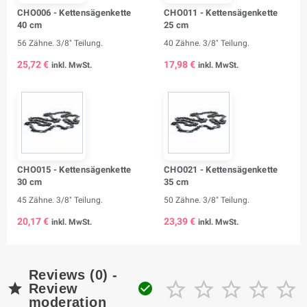
CHO006 - Kettensägenkette
CHO011 - Kettensägenkette
40 cm
25 cm
56 Zähne. 3/8" Teilung.
40 Zähne. 3/8" Teilung.
25,72 €
17,98 €
inkl. MwSt.
inkl. MwSt.
CHO015 - Kettensägenkette
CHO021 - Kettensägenkette
30 cm
35 cm
45 Zähne. 3/8" Teilung.
50 Zähne. 3/8" Teilung.
20,17 €
23,39 €
inkl. MwSt.
inkl. MwSt.
Reviews (0) -







Review
moderation