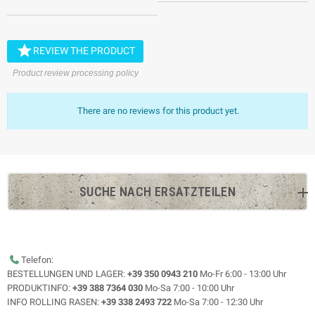

REVIEW THE PRODUCT
Product review processing policy
There are no reviews for this product yet.
SUCHE NACH ERSATZTEILEN
Telefon:
BESTELLUNGEN UND LAGER:
+39 350 0943 210
Mo-Fr 6:00 - 13:00 Uhr
PRODUKTINFO:
+39 388 7364 030
Mo-Sa 7:00 - 10:00 Uhr
INFO ROLLING RASEN:
+39 338 2493 722
Mo-Sa 7:00 - 12:30 Uhr