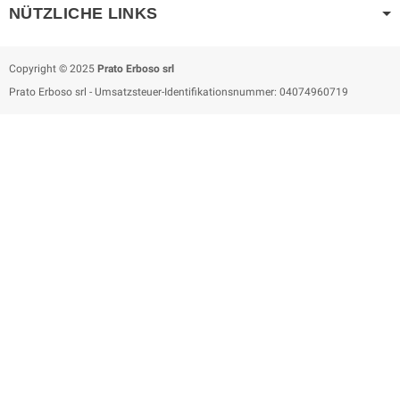
NÜTZLICHE LINKS
Copyright © 2025
Prato Erboso
srl
Prato Erboso
srl
- Umsatzsteuer-Identifikationsnummer: 04074960719