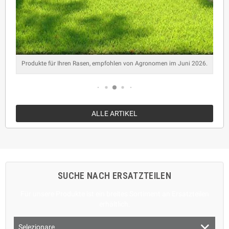
Produkte für Ihren Rasen, empfohlen von Agronomen im Juni 2026.
ALLE ARTIKEL
SUCHE NACH ERSATZTEILEN
Für unsere Produkte ist ein breites Sortiment an Ersatzteilen
erhältlich.
Selezionare