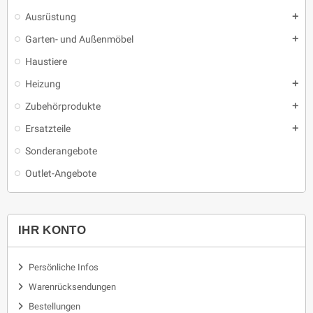
Ausrüstung
add
Garten- und Außenmöbel
add
Haustiere
Heizung
add
Zubehörprodukte
add
Ersatzteile
add
Sonderangebote
Outlet-Angebote
IHR KONTO
Persönliche Infos
Warenrücksendungen
Bestellungen