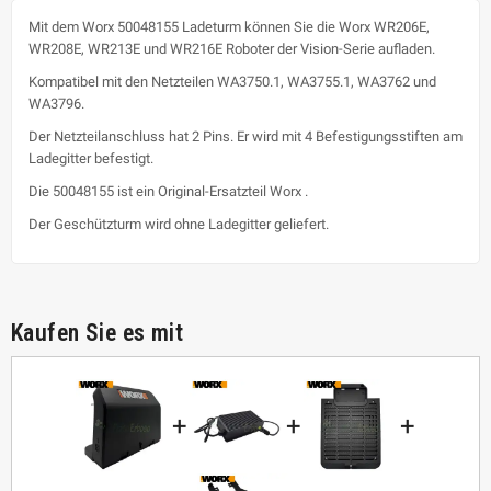
Mit dem Worx 50048155 Ladeturm können Sie die Worx WR206E,
WR208E, WR213E und WR216E Roboter der Vision-Serie aufladen.
Kompatibel mit den Netzteilen WA3750.1, WA3755.1, WA3762 und
WA3796.
Der Netzteilanschluss hat 2 Pins. Er wird mit 4 Befestigungsstiften am
Ladegitter befestigt.
Die 50048155 ist ein Original-Ersatzteil Worx .
Der Geschützturm wird ohne Ladegitter geliefert.
Kaufen Sie es mit
+
+
+