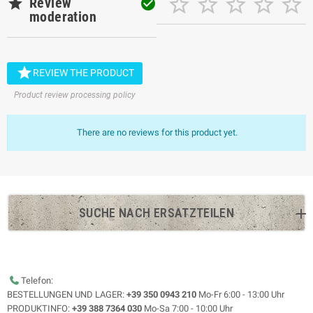






Review

moderation

REVIEW THE PRODUCT
Product review processing policy
There are no reviews for this product yet.
SUCHE NACH ERSATZTEILEN
Telefon:
BESTELLUNGEN UND LAGER:
+39 350 0943 210
Mo-Fr 6:00 - 13:00 Uhr
PRODUKTINFO:
+39 388 7364 030
Mo-Sa 7:00 - 10:00 Uhr