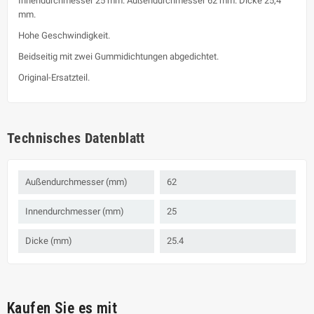
Innendurchmesser 25 mm. Außendurchmesser 62 mm. Dicke 25,4
mm.
Hohe Geschwindigkeit.
Beidseitig mit zwei Gummidichtungen abgedichtet.
Original-Ersatzteil.
Technisches Datenblatt
Außendurchmesser (mm)
62
Innendurchmesser (mm)
25
Dicke (mm)
25.4
Kaufen Sie es mit