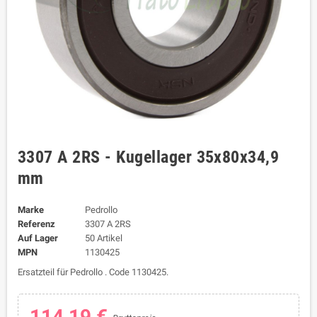
3307 A 2RS - Kugellager 35x80x34,9
mm
Marke
Pedrollo
Referenz
3307 A 2RS
Auf Lager
50 Artikel
MPN
1130425
Ersatzteil für Pedrollo . Code 1130425.
114,19 €