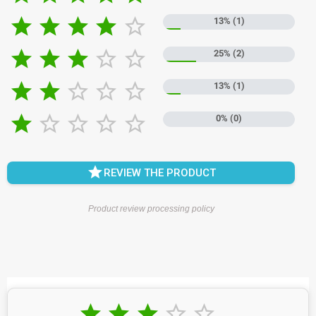





13% (1)





25% (2)





13% (1)





0% (0)

REVIEW THE PRODUCT
Product review processing policy




