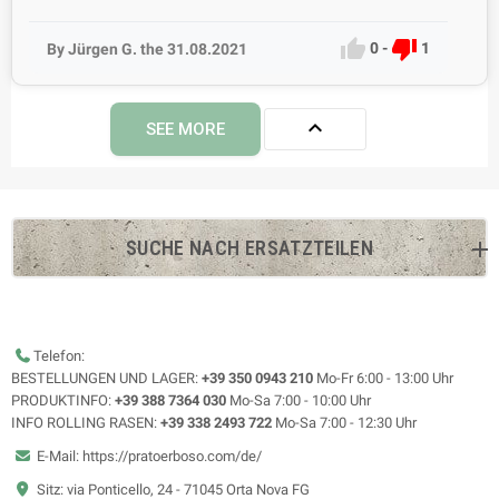


0
-
1
By Jürgen G. the 31.08.2021

SEE MORE
SUCHE NACH ERSATZTEILEN
Telefon:
BESTELLUNGEN UND LAGER:
+39 350 0943 210
Mo-Fr 6:00 - 13:00 Uhr
PRODUKTINFO:
+39 388 7364 030
Mo-Sa 7:00 - 10:00 Uhr
INFO ROLLING RASEN:
+39 338 2493 722
Mo-Sa 7:00 - 12:30 Uhr
E-Mail: https://pratoerboso.com/de/
Sitz: via Ponticello, 24 - 71045 Orta Nova FG