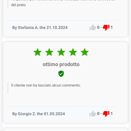
del prato.


0
-
1
By Stefania A. the 21.10.2024





ottimo prodotto

Il cliente non ha lasciato alcun commento.


0
-
1
By Giorgio Z. the 01.05.2024