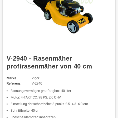
V-2940 - Rasenmäher
profirasenmäher von 40 cm
Marke
Vigor
Referenz
V-2940
Fassungsvermögen grasfangbox: 40 liter
Motor: 4-TAKT CC. 98 PS. 2,0 OHV
Einstellung der schnitthöhe: 3-punkt, 2.5- 4.3- 6.0 cm
Schnittbreite: 40 cm
Endschalldämpfer: inbegriffen