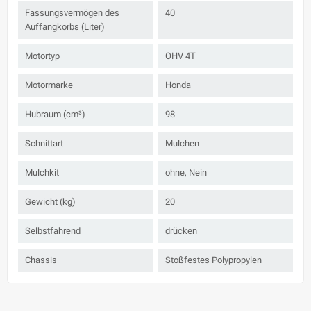
Fassungsvermögen des
40
Auffangkorbs (Liter)
Motortyp
OHV 4T
Motormarke
Honda
Hubraum (cm³)
98
Schnittart
Mulchen
Mulchkit
ohne, Nein
Gewicht (kg)
20
Selbstfahrend
drücken
Chassis
Stoßfestes Polypropylen