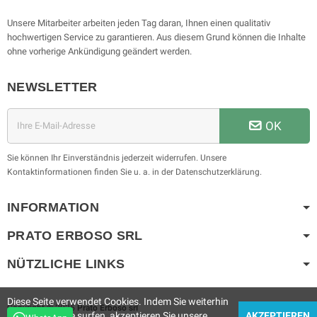
Unsere Mitarbeiter arbeiten jeden Tag daran, Ihnen einen qualitativ
hochwertigen Service zu garantieren. Aus diesem Grund können die Inhalte
ohne vorherige Ankündigung geändert werden.
NEWSLETTER
OK
Sie können Ihr Einverständnis jederzeit widerrufen. Unsere
Kontaktinformationen finden Sie u. a. in der Datenschutzerklärung.
INFORMATION
PRATO ERBOSO
SRL
NÜTZLICHE LINKS
Diese Seite verwendet Cookies. Indem Sie weiterhin
Copyright © 2025
Prato Erboso
srl
auf der Website surfen, akzeptieren Sie unsere
AKZEPTIEREN