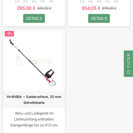
285,00 €
854,05 €
300,00 €
899,00 €
DETAILS
DETAILS
-5%
FILTER
H+M4BA – Gartenschere, 35 mm
Schnittbreite
Akku und Ladegerät im
Lieferumfang enthalten.
Stangenlänge bis zu 415 cm.