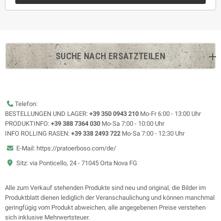
SUCHE NACH ERSATZTEILEN
Telefon:
BESTELLUNGEN UND LAGER:
+39 350 0943 210
Mo-Fr 6:00 - 13:00 Uhr
PRODUKTINFO:
+39 388 7364 030
Mo-Sa 7:00 - 10:00 Uhr
INFO ROLLING RASEN:
+39 338 2493 722
Mo-Sa 7:00 - 12:30 Uhr
E-Mail: https://pratoerboso.com/de/
Sitz: via Ponticello, 24 - 71045 Orta Nova FG
Alle zum Verkauf stehenden Produkte sind neu und original, die Bilder im
Produktblatt dienen lediglich der Veranschaulichung und können manchmal
geringfügig vom Produkt abweichen, alle angegebenen Preise verstehen
sich inklusive Mehrwertsteuer.