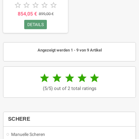





854,05 €
899,00 €
DETAILS
Angezeigt werden 1 - 9 von 9 Artikel





(5/5) out of 2 total ratings
SCHERE
Manuelle Scheren