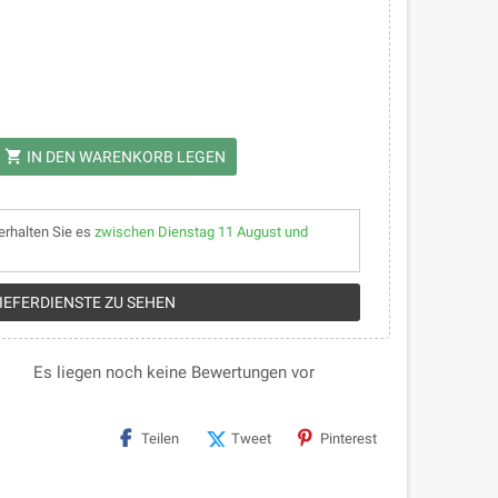
shopping_cart
IN DEN WARENKORB LEGEN
erhalten Sie es
zwischen Dienstag 11 August und
LIEFERDIENSTE ZU SEHEN
Es liegen noch keine Bewertungen vor
Teilen
Tweet
Pinterest