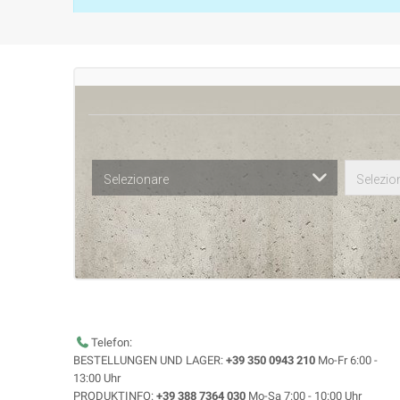
Selezionare
Selezio
Telefon:
BESTELLUNGEN UND LAGER:
+39 350 0943 210
Mo-Fr 6:00 -
13:00 Uhr
PRODUKTINFO:
+39 388 7364 030
Mo-Sa 7:00 - 10:00 Uhr