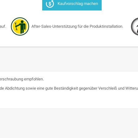
Kaufvorschlag machen
auf.
After-Sales-Unterstützung für die Produktinstallation.
Verschraubung empfohlen.
nde Abdichtung sowie eine gute Beständigkeit gegenüber Verschleiß und Witter