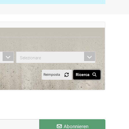
Selezionare
Ricerca
Reimposta
Abonnieren