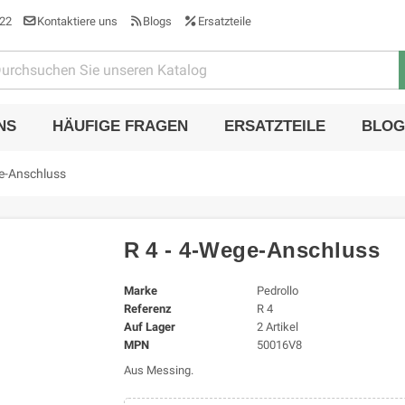
22
Kontaktiere uns
Blogs
Ersatzteile
NS
HÄUFIGE FRAGEN
ERSATZTEILE
BLOG
ge-Anschluss
R 4 - 4-Wege-Anschluss
Marke
Pedrollo
Referenz
R 4
Auf Lager
2 Artikel
MPN
50016V8
Aus Messing.