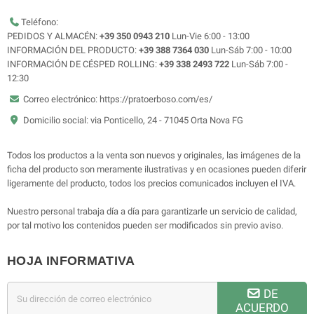
Teléfono:
PEDIDOS Y ALMACÉN:
+39 350 0943 210
Lun-Vie 6:00 - 13:00
INFORMACIÓN DEL PRODUCTO:
+39 388 7364 030
Lun-Sáb 7:00 - 10:00
INFORMACIÓN DE CÉSPED ROLLING:
+39 338 2493 722
Lun-Sáb 7:00 -
12:30
Correo electrónico: https://pratoerboso.com/es/
Domicilio social: via Ponticello, 24 - 71045 Orta Nova FG
Todos los productos a la venta son nuevos y originales, las imágenes de la
ficha del producto son meramente ilustrativas y en ocasiones pueden diferir
ligeramente del producto, todos los precios comunicados incluyen el IVA.
Nuestro personal trabaja día a día para garantizarle un servicio de calidad,
por tal motivo los contenidos pueden ser modificados sin previo aviso.
HOJA INFORMATIVA
DE
ACUERDO