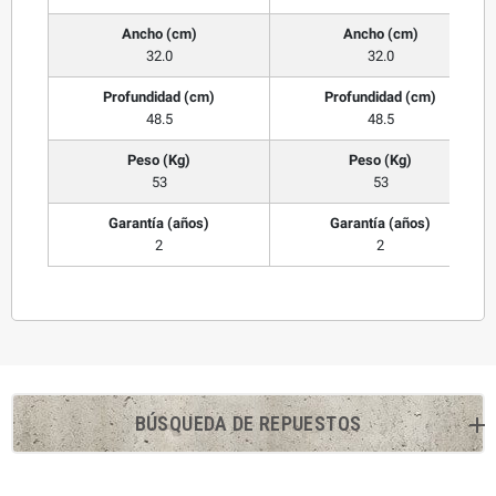
Ancho (cm)
Ancho (cm)
32.0
32.0
Profundidad (cm)
Profundidad (cm)
48.5
48.5
Peso (Kg)
Peso (Kg)
53
53
Garantía (años)
Garantía (años)
2
2
BÚSQUEDA DE REPUESTOS