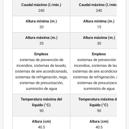
Caudal máximo (l./min.)
Caudal máximo (l./min.)
240
240
Altura mínima (m.)
Altura mínima (m.)
20
15
Altura máxima (m.)
Altura máxima (m.)
35
30
Empleos
Empleos
sistemas de prevención de
sistemas de prevención de
incendios, sistemas de lavado,
incendios, sistemas de lavado,
sistemas de aire acondicionado,
sistemas de aire acondicionado,
sistemas de refrigeración, riego,
sistemas de refrigeración, riego,
sistemas de presurización,
sistemas de presurización,
suministro de agua
suministro de agua
Temperatura máxima del
Temperatura máxima del
líquido (°C)
líquido (°C)
90
90
Altura (cm)
Altura (cm)
40.5
40.5