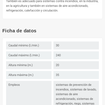
También es adecuado para sistemas contra incendios, en la industria,
en la agricultura y también en sistemas de aire acondicionado,
refrigeración, calefacción y circulación.
Ficha de datos
Caudal mínimo (l./min.)
30
Caudal máximo (l./min.)
240
Altura mínima (m.)
20
Altura máxima (m.)
35
Empleos
sistemas de prevención de
incendios, sistemas de lavado,
sistemas de aire
acondicionado, sistemas de
refrigeración, riego, sistemas