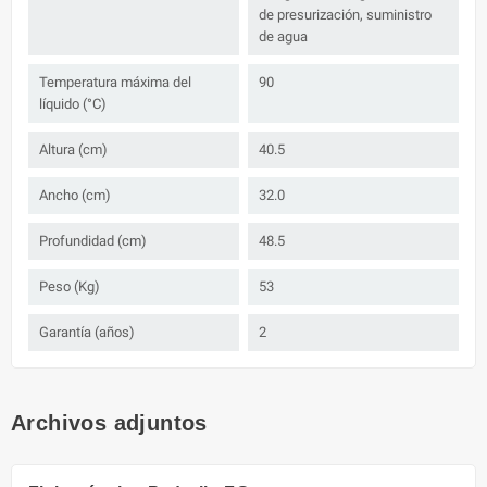
de presurización, suministro
de agua
Temperatura máxima del
90
líquido (°C)
Altura (cm)
40.5
Ancho (cm)
32.0
Profundidad (cm)
48.5
Peso (Kg)
53
Garantía (años)
2
Archivos adjuntos