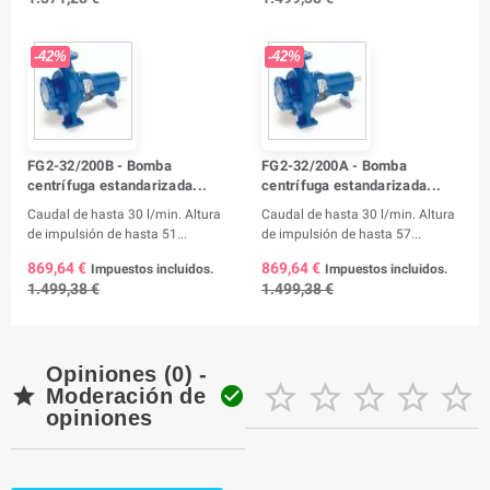
-42%
-42%
FG2-32/200B - Bomba
FG2-32/200A - Bomba
centrífuga estandarizada...
centrífuga estandarizada...
Caudal de hasta 30 l/min. Altura
Caudal de hasta 30 l/min. Altura
de impulsión de hasta 51...
de impulsión de hasta 57...
869,64 €
869,64 €
Impuestos incluidos.
Impuestos incluidos.
1.499,38 €
1.499,38 €
Opiniones (0) -







Moderación de
opiniones