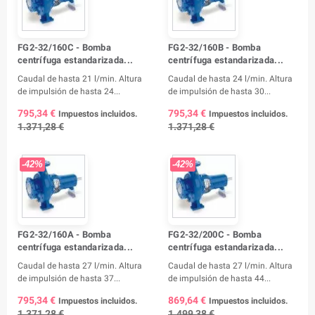
FG2-32/160C - Bomba
FG2-32/160B - Bomba
centrífuga estandarizada...
centrífuga estandarizada...
Caudal de hasta 21 l/min. Altura
Caudal de hasta 24 l/min. Altura
de impulsión de hasta 24...
de impulsión de hasta 30...
795,34 €
795,34 €
Impuestos incluidos.
Impuestos incluidos.
1.371,28 €
1.371,28 €
-42%
-42%
FG2-32/160A - Bomba
FG2-32/200C - Bomba
centrífuga estandarizada...
centrífuga estandarizada...
Caudal de hasta 27 l/min. Altura
Caudal de hasta 27 l/min. Altura
de impulsión de hasta 37...
de impulsión de hasta 44...
795,34 €
869,64 €
Impuestos incluidos.
Impuestos incluidos.
1.371,28 €
1.499,38 €