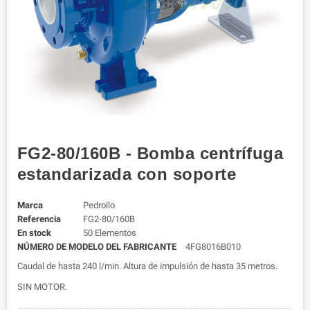
FG2-80/160B - Bomba centrífuga
estandarizada con soporte
Marca
Pedrollo
Referencia
FG2-80/160B
En stock
50 Elementos
NÚMERO DE MODELO DEL FABRICANTE
4FG8016B010
Caudal de hasta 240 l/min. Altura de impulsión de hasta 35 metros.
SIN MOTOR.