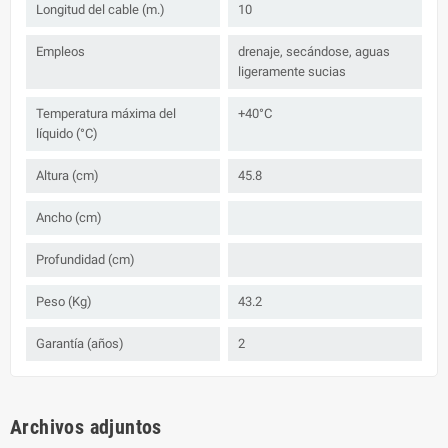
Longitud del cable (m.)
10
Empleos
drenaje, secándose, aguas
ligeramente sucias
Temperatura máxima del
+40°C
líquido (°C)
Altura (cm)
45.8
Ancho (cm)
Profundidad (cm)
Peso (Kg)
43.2
Garantía (años)
2
Archivos adjuntos