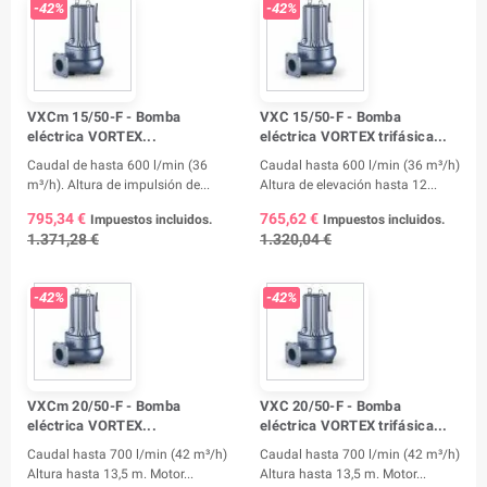
-42%
-42%
VXCm 15/50-F - Bomba
VXC 15/50-F - Bomba
eléctrica VORTEX...
eléctrica VORTEX trifásica...
Caudal de hasta 600 l/min (36
Caudal hasta 600 l/min (36 m³/h)
m³/h). Altura de impulsión de...
Altura de elevación hasta 12...
795,34 €
765,62 €
Impuestos incluidos.
Impuestos incluidos.
1.371,28 €
1.320,04 €
-42%
-42%
VXCm 20/50-F - Bomba
VXC 20/50-F - Bomba
eléctrica VORTEX...
eléctrica VORTEX trifásica...
Caudal hasta 700 l/min (42 m³/h)
Caudal hasta 700 l/min (42 m³/h)
Altura hasta 13,5 m. Motor...
Altura hasta 13,5 m. Motor...