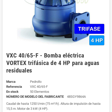
VXC 40/65-F - Bomba eléctrica
VORTEX trifásica de 4 HP para aguas
residuales
Marca
Pedrollo
Referencia
VXC 40/65-F
En stock
50 Elementos
NÚMERO DE MODELO DEL FABRICANTE
48SGY9864A
Caudal de hasta 1250 l/min (75 m³/h). Altura de impulsión de hasta
15,5 m. Motor de 3 kW (4 HP).