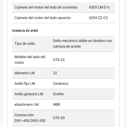
Cojinete del motor del lado de la bomba
6305 CM D 6
Cojinete del motor del lado opuesto
6204 ZZ-C3
tenencia de arbol
Sello mecánico doble en tándem con
Tipo de sello
cámara de aceite
Modelo del lado del
STA-22
motor
diámetro LM
22
Anillo fijo LM
Cerámico
Anillo giratorio LM
Grafito
elastómero LM
NBR
Contracción
STA-20
DN1=450 DN2=350