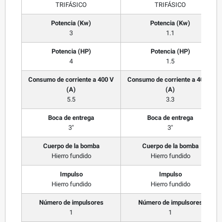
TRIFÁSICO
TRIFÁSICO
Potencia (Kw)
Potencia (Kw)
3
1.1
Potencia (HP)
Potencia (HP)
4
1.5
Consumo de corriente a 400 V
Consumo de corriente a 400 V
(A)
(A)
5.5
3.3
Boca de entrega
Boca de entrega
3"
3"
Cuerpo de la bomba
Cuerpo de la bomba
Hierro fundido
Hierro fundido
Impulso
Impulso
Hierro fundido
Hierro fundido
Número de impulsores
Número de impulsores
1
1