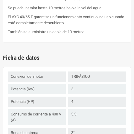
Se puede instalar hasta 10 metros bajo el nivel del agua.
El VXC 40/65-F garantiza un funcionamiento continuo incluso cuando
está completamente descubierto.
También se suministra un cable de 10 metros.
Ficha de datos
Conexión del motor
TRIFÁSICO
Potencia (Kw)
3
Potencia (HP)
4
Consumo de corriente a 400 V
5.5
(A)
Boca de entrega
3"