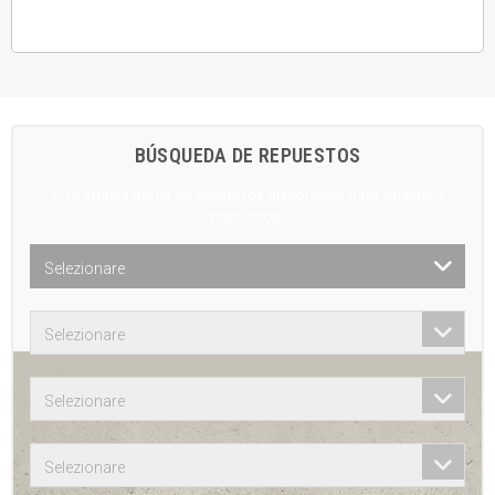
BÚSQUEDA DE REPUESTOS
Una amplia gama de repuestos disponibles para nuestros
productos.
Selezionare
Selezionare
Selezionare
Selezionare