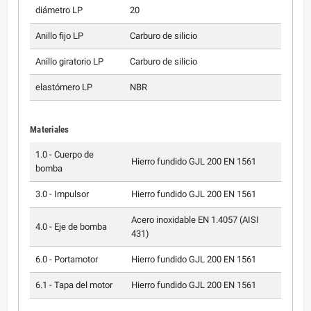
diámetro LP
20
Anillo fijo LP
Carburo de silicio
Anillo giratorio LP
Carburo de silicio
elastómero LP
NBR
Materiales
1.0 - Cuerpo de
Hierro fundido GJL 200 EN 1561
bomba
3.0 - Impulsor
Hierro fundido GJL 200 EN 1561
Acero inoxidable EN 1.4057 (AISI
4.0 - Eje de bomba
431)
6.0 - Portamotor
Hierro fundido GJL 200 EN 1561
6.1 - Tapa del motor
Hierro fundido GJL 200 EN 1561