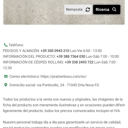
Ricerca
Reimposta
Teléfono:
PEDIDOS Y ALMACÉN:
+39 350 0943 210
Lun-Vie 6:00 - 13:00
INFORMACIÓN DEL PRODUCTO:
+39 388 7364 030
Lun-Sáb 7:00 - 10:00
INFORMACIÓN DE CÉSPED ROLLING:
+39 338 2493 722
Lun-Sáb 7:00 -
12:30
Correo electrónico: https://pratoerboso.com/es/
Domicilio social: via Ponticello, 24 - 71045 Orta Nova FG
Todos los productos a la venta son nuevos y originales, las imágenes de la
ficha del producto son meramente ilustrativas y en ocasiones pueden diferir
ligeramente del producto, todos los precios comunicados incluyen el IVA.
Nuestro personal trabaja día a día para garantizarle un servicio de calidad,
por tal motivo los contenidos pueden ser modificados sin previo aviso.