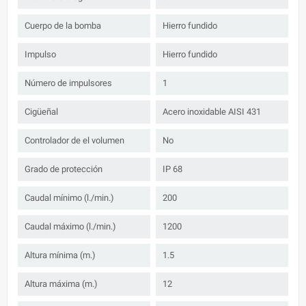
Cuerpo de la bomba
Hierro fundido
Impulso
Hierro fundido
Número de impulsores
1
Cigüeñal
Acero inoxidable AISI 431
Controlador de el volumen
No
Grado de protección
IP 68
Caudal mínimo (l./min.)
200
Caudal máximo (l./min.)
1200
Altura mínima (m.)
1.5
Altura máxima (m.)
12