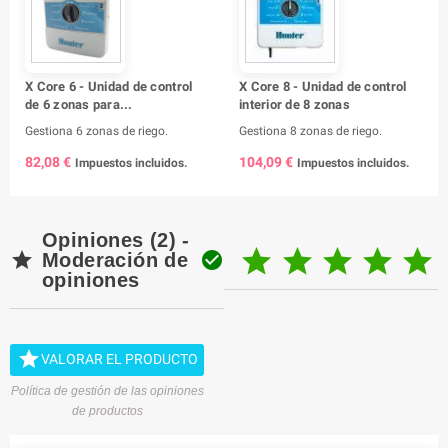
X Core 6 - Unidad de control
X Core 8 - Unidad de control
de 6 zonas para...
interior de 8 zonas
Gestiona 6 zonas de riego.
Gestiona 8 zonas de riego.
82,08 €
104,09 €
Impuestos incluidos.
Impuestos incluidos.
Opiniones (2) -







Moderación de
opiniones

VALORAR EL PRODUCTO
Política de gestión de las opiniones
de productos