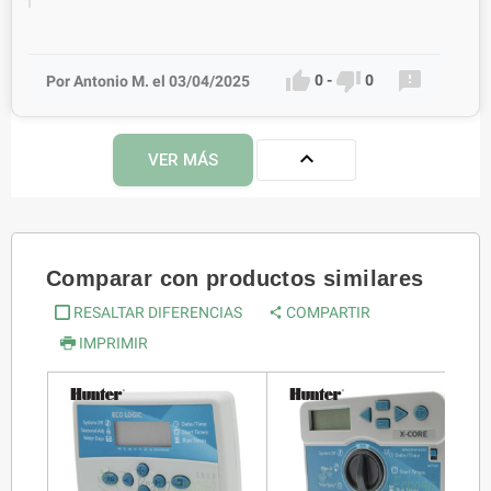



0
-
0
Por Antonio M. el 03/04/2025

VER MÁS
Comparar con productos similares
RESALTAR DIFERENCIAS
COMPARTIR
IMPRIMIR