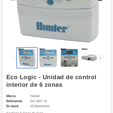
‹
›
Eco Logic - Unidad de control
interior de 6 zonas
Marca
Hunter
Referencia
ELC-601-I-E
En stock
65 Elementos