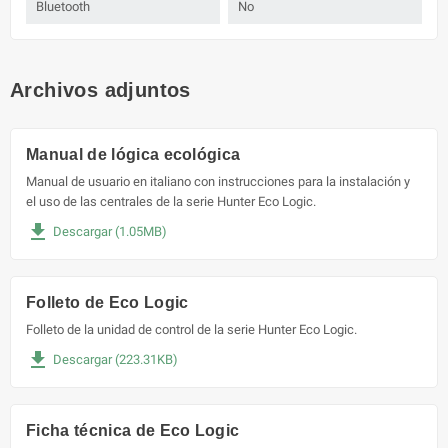
Bluetooth
No
Archivos adjuntos
Manual de lógica ecológica
Manual de usuario en italiano con instrucciones para la instalación y
el uso de las centrales de la serie Hunter Eco Logic.
file_download
Descargar (1.05MB)
Folleto de Eco Logic
Folleto de la unidad de control de la serie Hunter Eco Logic.
file_download
Descargar (223.31KB)
Ficha técnica de Eco Logic