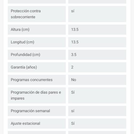
Protección contra
sí
sobrecorriente
Altura (cm)
13.5
Longitud (cm)
13.5
Profundidad (cm)
3.5
Garantía (años)
2
Programas concurrentes
No
Programación de días pares e
Sí
impares
Programación semanal
sí
Ajuste estacional
Sí