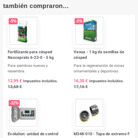
también compraron...
-5%
-5%
Fertilizante para césped
Venus - 1 kg de semillas de
Nasceprato 6-23-0 - 5 kg
césped
Para siembras nuevas y
Para la regeneración de zonas
resiembra.
ornamentales y deportivas.
12,99 €
16,30 €
Impuestos incluidos.
Impuestos incluidos.
13,68 €
17,16 €
-32%
Evolution: unidad de control
M348-010 - Tapa de extremo F