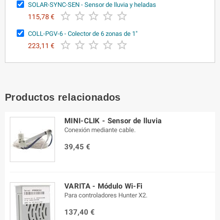
SOLAR-SYNC-SEN - Sensor de lluvia y heladas





115,78 €
COLL-PGV-6 - Colector de 6 zonas de 1"





223,11 €
Productos relacionados
MINI-CLIK - Sensor de lluvia
Conexión mediante cable.
39,45 €
VARITA - Módulo Wi-Fi
Para controladores Hunter X2.
137,40 €