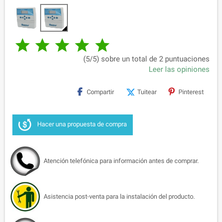





(5/5) sobre un total de 2 puntuaciones
Leer las opiniones
Compartir
Tuitear
Pinterest
Hacer una propuesta de compra
Atención telefónica para información antes de comprar.
Asistencia post-venta para la instalación del producto.