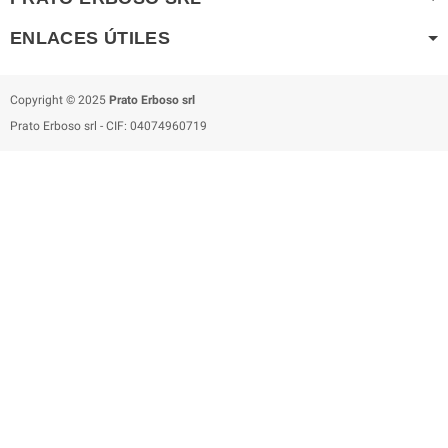
ENLACES ÚTILES
Copyright © 2025
Prato Erboso
srl
Prato Erboso
srl
- CIF: 04074960719