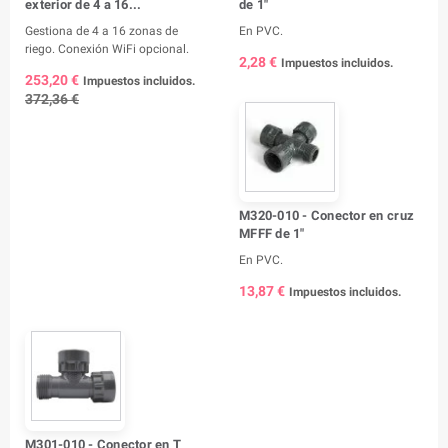
exterior de 4 a 16...
de 1"
Gestiona de 4 a 16 zonas de
En PVC.
riego. Conexión WiFi opcional.
2,28 €
Impuestos incluidos.
253,20 €
Impuestos incluidos.
372,36 €
M320-010 - Conector en cruz
MFFF de 1"
En PVC.
13,87 €
Impuestos incluidos.
M301-010 - Conector en T