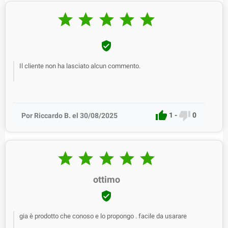






Il cliente non ha lasciato alcun commento.


1
-
0
Por Riccardo B. el 30/08/2025





ottimo

gia è prodotto che conoso e lo propongo . facile da usarare