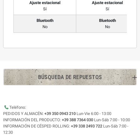
Ajuste estacional
Ajuste estacional
Sí
Sí
Bluetooth
Bluetooth
No
No
BÚSQUEDA DE REPUESTOS
Teléfono:
PEDIDOS Y ALMACÉN:
+39 350 0943 210
Lun-Vie 6:00 - 13:00
INFORMACIÓN DEL PRODUCTO:
+39 388 7364 030
Lun-Sáb 7:00 - 10:00
INFORMACIÓN DE CÉSPED ROLLING:
+39 338 2493 722
Lun-Sáb 7:00 -
12:30