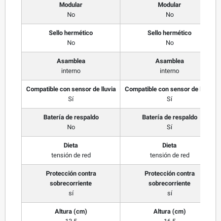
Modular
Modular
No
No
Sello hermético
Sello hermético
No
No
Asamblea
Asamblea
interno
interno
Compatible con sensor de lluvia
Compatible con sensor de lluvia
Sí
Sí
Batería de respaldo
Batería de respaldo
No
Sí
Dieta
Dieta
tensión de red
tensión de red
Protección contra
Protección contra
sobrecorriente
sobrecorriente
sí
sí
Altura (cm)
Altura (cm)