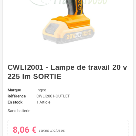
CWLI2001 - Lampe de travail 20 v
225 lm SORTIE
Marque
Ingco
Référence
CWLI2001-OUTLET
En stock
1 Article
Sans batterie.
8,06 €
Taxes incluses