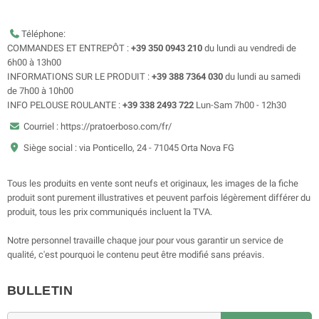
Téléphone:
COMMANDES ET ENTREPÔT :
+39 350 0943 210
du lundi au vendredi de
6h00 à 13h00
INFORMATIONS SUR LE PRODUIT :
+39 388 7364 030
du lundi au samedi
de 7h00 à 10h00
INFO PELOUSE ROULANTE :
+39 338 2493 722
Lun-Sam 7h00 - 12h30
Courriel : https://pratoerboso.com/fr/
Siège social : via Ponticello, 24 - 71045 Orta Nova FG
Tous les produits en vente sont neufs et originaux, les images de la fiche
produit sont purement illustratives et peuvent parfois légèrement différer du
produit, tous les prix communiqués incluent la TVA.
Notre personnel travaille chaque jour pour vous garantir un service de
qualité, c'est pourquoi le contenu peut être modifié sans préavis.
BULLETIN