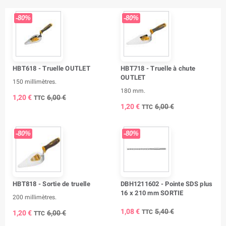
-80%
-80%
HBT618 - Truelle OUTLET
HBT718 - Truelle à chute
OUTLET
150 millimètres.
180 mm.
1,20 €
6,00 €
TTC
1,20 €
6,00 €
TTC
-80%
-80%
HBT818 - Sortie de truelle
DBH1211602 - Pointe SDS plus
16 x 210 mm SORTIE
200 millimètres.
1,08 €
5,40 €
TTC
1,20 €
6,00 €
TTC