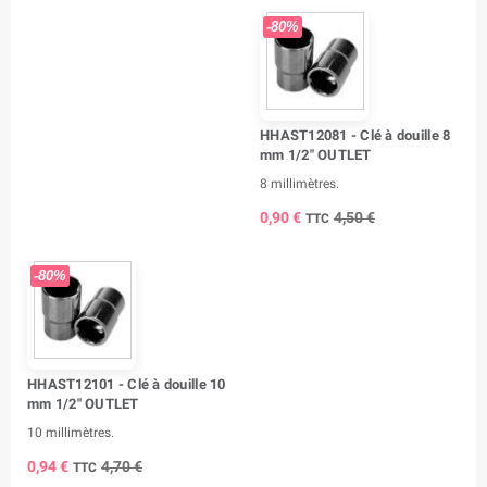
-80%
HHAST12081 - Clé à douille 8
mm 1/2" OUTLET
8 millimètres.
0,90 €
4,50 €
TTC
-80%
HHAST12101 - Clé à douille 10
mm 1/2" OUTLET
10 millimètres.
0,94 €
4,70 €
TTC