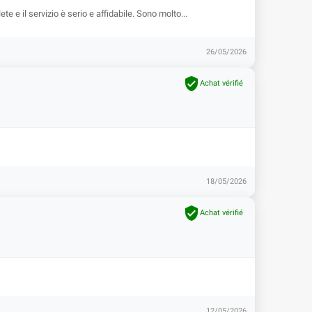
 e il servizio è serio e affidabile. Sono molto...
26/05/2026

Achat vérifié
18/05/2026

Achat vérifié
12/05/2026