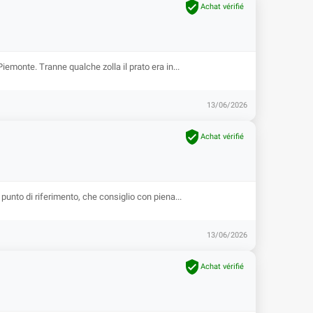

Achat vérifié
iemonte. Tranne qualche zolla il prato era in...
13/06/2026

Achat vérifié
 punto di riferimento, che consiglio con piena...
13/06/2026

Achat vérifié