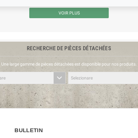
VOIR PLUS
RECHERCHE DE PIÈCES DÉTACHÉES
Une large gamme de pièces détachées est disponible pour nos produits.
are
Selezionare
BULLETIN