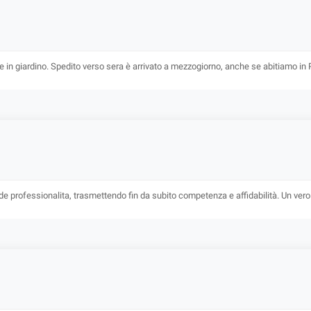
e in giardino. Spedito verso sera è arrivato a mezzogiorno, anche se abitiamo in P
rande professionalita, trasmettendo fin da subito competenza e affidabilità. Un vero