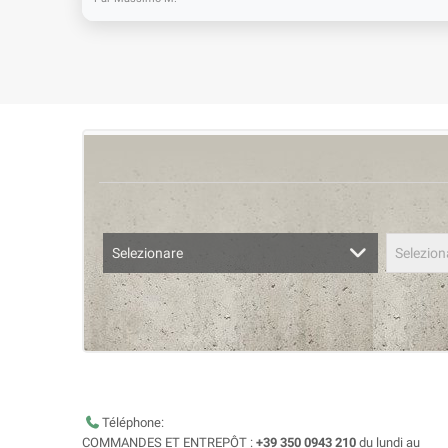
Selezionare
Selezion
Téléphone:
COMMANDES ET ENTREPÔT :
+39 350 0943 210
du lundi au