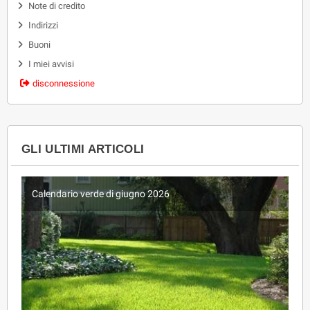
Note di credito
Indirizzi
Buoni
I miei avvisi
disconnessione
GLI ULTIMI ARTICOLI
Calendario verde di giugno 2026