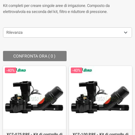
Kit completi per creare singole aree di irrigazione. Composto da
elettrovalvola ea seconda del kit, filtro e riduttore di pressione.
Rilevanza
CONFRONTA ORA (
0
) ‎
-40%
-40%
XCZ-075 PRF - Kit di controllo di
XCZ-100 PRF - Kit di controllo di