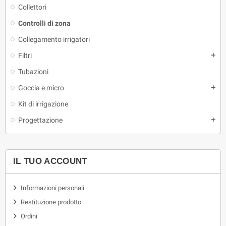
Collettori
Controlli di zona
Collegamento irrigatori
Filtri
add
Tubazioni
Goccia e micro
add
Kit di irrigazione
Progettazione
add
IL TUO ACCOUNT
Informazioni personali
Restituzione prodotto
Ordini